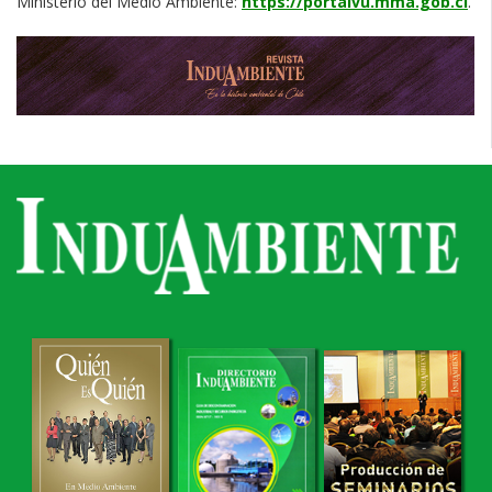
Ministerio del Medio Ambiente:
https://portalvu.mma.gob.cl
.