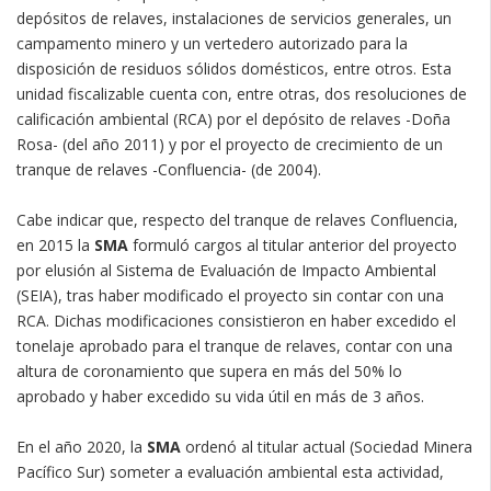
depósitos de relaves, instalaciones de servicios generales, un
campamento minero y un vertedero autorizado para la
disposición de residuos sólidos domésticos, entre otros. Esta
unidad fiscalizable cuenta con, entre otras, dos resoluciones de
calificación ambiental (RCA) por el depósito de relaves -Doña
Rosa- (del año 2011) y por el proyecto de crecimiento de un
tranque de relaves -Confluencia- (de 2004).
Cabe indicar que, respecto del tranque de relaves Confluencia,
en 2015 la
SMA
formuló cargos al titular anterior del proyecto
por elusión al Sistema de Evaluación de Impacto Ambiental
(SEIA), tras haber modificado el proyecto sin contar con una
RCA. Dichas modificaciones consistieron en haber excedido el
tonelaje aprobado para el tranque de relaves, contar con una
altura de coronamiento que supera en más del 50% lo
aprobado y haber excedido su vida útil en más de 3 años.
En el año 2020, la
SMA
ordenó al titular actual (Sociedad Minera
Pacífico Sur) someter a evaluación ambiental esta actividad,