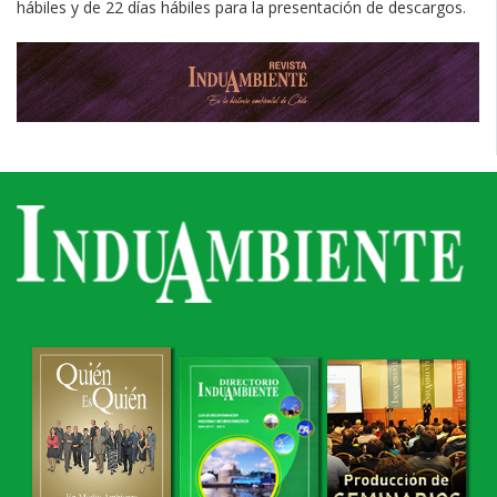
hábiles y de 22 días hábiles para la presentación de descargos.