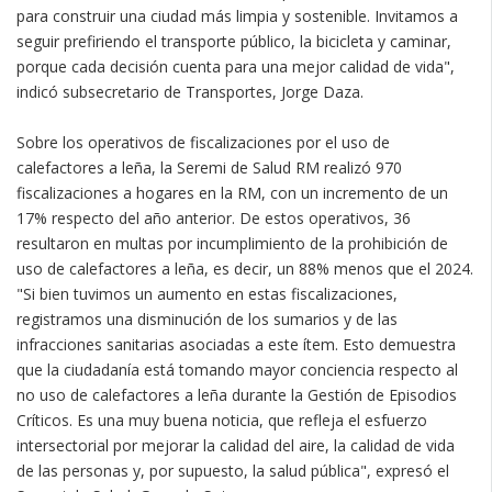
para construir una ciudad más limpia y sostenible. Invitamos a
seguir prefiriendo el transporte público, la bicicleta y caminar,
porque cada decisión cuenta para una mejor calidad de vida",
indicó subsecretario de Transportes, Jorge Daza.
Sobre los operativos de fiscalizaciones por el uso de
calefactores a leña, la Seremi de Salud RM realizó 970
fiscalizaciones a hogares en la RM, con un incremento de un
17% respecto del año anterior. De estos operativos, 36
resultaron en multas por incumplimiento de la prohibición de
uso de calefactores a leña, es decir, un 88% menos que el 2024.
"Si bien tuvimos un aumento en estas fiscalizaciones,
registramos una disminución de los sumarios y de las
infracciones sanitarias asociadas a este ítem. Esto demuestra
que la ciudadanía está tomando mayor conciencia respecto al
no uso de calefactores a leña durante la Gestión de Episodios
Críticos. Es una muy buena noticia, que refleja el esfuerzo
intersectorial por mejorar la calidad del aire, la calidad de vida
de las personas y, por supuesto, la salud pública", expresó el