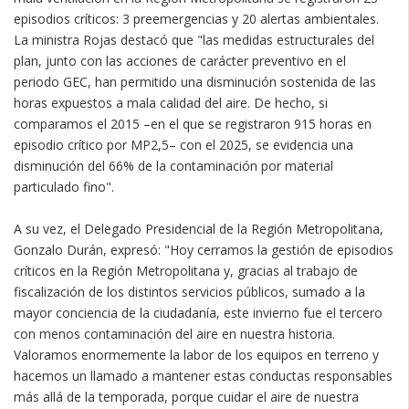
episodios críticos: 3 preemergencias y 20 alertas ambientales.
La ministra Rojas destacó que "las medidas estructurales del
plan, junto con las acciones de carácter preventivo en el
periodo GEC, han permitido una disminución sostenida de las
horas expuestos a mala calidad del aire. De hecho, si
comparamos el 2015 –en el que se registraron 915 horas en
episodio crítico por MP2,5– con el 2025, se evidencia una
disminución del 66% de la contaminación por material
particulado fino".
A su vez, el Delegado Presidencial de la Región Metropolitana,
Gonzalo Durán, expresó: "Hoy cerramos la gestión de episodios
críticos en la Región Metropolitana y, gracias al trabajo de
fiscalización de los distintos servicios públicos, sumado a la
mayor conciencia de la ciudadanía, este invierno fue el tercero
con menos contaminación del aire en nuestra historia.
Valoramos enormemente la labor de los equipos en terreno y
hacemos un llamado a mantener estas conductas responsables
más allá de la temporada, porque cuidar el aire de nuestra