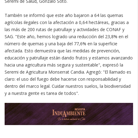
Seremi de Salud, Gonzalo Soto.
También se informó que este año bajaron a 64 las quemas
agrícolas ilegales con la afectación a 0,64 hectáreas, gracias a
las más de 200 rutas de patrullaje y actividades de CONAF y
SAG. "Este año, hemos logrado una reducción del 23,8% en el
número de quemas y una baja del 77,6% en la superficie
afectada. Esto demuestra que las medidas de prevención,
educación y patrullaje están dando frutos y estamos avanzando
hacia una agricultura más segura y sustentable", expresó la
Seremi de Agricultura Monserrat Candia. Agregó: "El llamado es
claro: el uso del fuego debe hacerse con responsabilidad y
dentro del marco legal. Cuidar nuestros suelos, la biodiversidad
y a nuestra gente es tarea de todos".