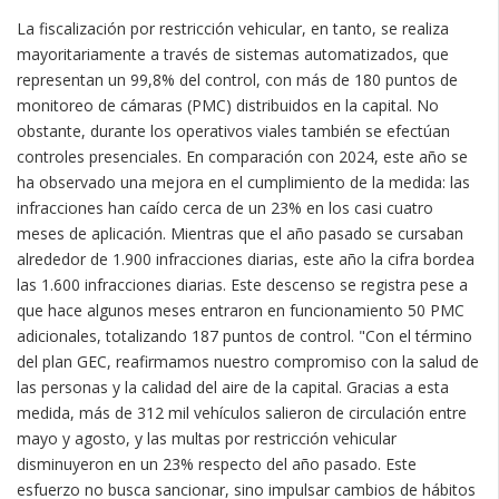
La fiscalización por restricción vehicular, en tanto, se realiza
mayoritariamente a través de sistemas automatizados, que
representan un 99,8% del control, con más de 180 puntos de
monitoreo de cámaras (PMC) distribuidos en la capital. No
obstante, durante los operativos viales también se efectúan
controles presenciales. En comparación con 2024, este año se
ha observado una mejora en el cumplimiento de la medida: las
infracciones han caído cerca de un 23% en los casi cuatro
meses de aplicación. Mientras que el año pasado se cursaban
alrededor de 1.900 infracciones diarias, este año la cifra bordea
las 1.600 infracciones diarias. Este descenso se registra pese a
que hace algunos meses entraron en funcionamiento 50 PMC
adicionales, totalizando 187 puntos de control. "Con el término
del plan GEC, reafirmamos nuestro compromiso con la salud de
las personas y la calidad del aire de la capital. Gracias a esta
medida, más de 312 mil vehículos salieron de circulación entre
mayo y agosto, y las multas por restricción vehicular
disminuyeron en un 23% respecto del año pasado. Este
esfuerzo no busca sancionar, sino impulsar cambios de hábitos