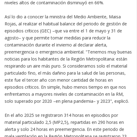
niveles altos de contaminación disminuyó en 66%.
Así lo dio a conocer la ministra del Medio Ambiente, Maisa
Rojas, al realizar el habitual balance del periodo de gestión de
episodios críticos (GEC) –que va entre el 1 de mayo y 31 de
agosto– y que permite tomar medidas para reducir la
contaminación durante el invierno al declarar alerta,
preemergencia o emergencia ambiental. "Tenemos muy buenas
noticias para los habitantes de la Región Metropolitana: están
respirando un aire más puro. Si consideramos solo el material
particulado fino, el más dañino para la salud de las personas,
este fue el tercer año con menor cantidad de horas en
episodios críticos. En simple, hubo menos tiempo en que nos
enfrentamos a mayores niveles de contaminación en la RM,
solo superado por 2020 –en plena pandemia– y 2023", explicó.
En el año 2025 se registraron 314 horas en episodios por
material particulado 2,5 (MP2,5), repartidas en 290 horas en
alerta y solo 24 horas en preemergencia. En este periodo de
mala ventilación en la Región Metropolitana se registraron 23