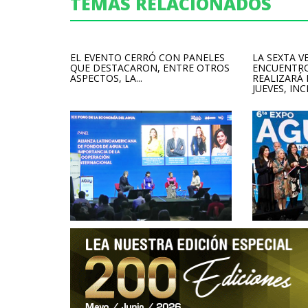
TEMAS RELACIONADOS
EL EVENTO CERRÓ CON PANELES
LA SEXTA V
QUE DESTACARON, ENTRE OTROS
ENCUENTRO
ASPECTOS, LA...
REALIZARÁ
JUEVES, INCL