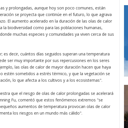
ensas y prolongadas, aunque hoy son poco comunes, están
ación se proyecta que continúe en el futuro, lo que agrava
azo. El aumento acelerado en la duración de las olas de calor
a la biodiversidad como para las poblaciones humanas,
s donde muchas especies y comunidades ya viven cerca de sus
or; es decir, cuántos días seguidos superan una temperatura
ede ser muy importante por sus repercusiones en los seres
emplo, las olas de calor de mayor duración hacen que haya
o estén sometidos a estrés térmico, y que la vegetación se
ión, lo que afecta a los cultivos y a los ecosistemas".
uestra que el riesgo de olas de calor prolongadas se acelerará
 Danning Fu, comentó que estos fenómenos extremos "se
o pequeños aumentos de temperatura provocan olas de calor
enta los riesgos en un mundo más cálido".