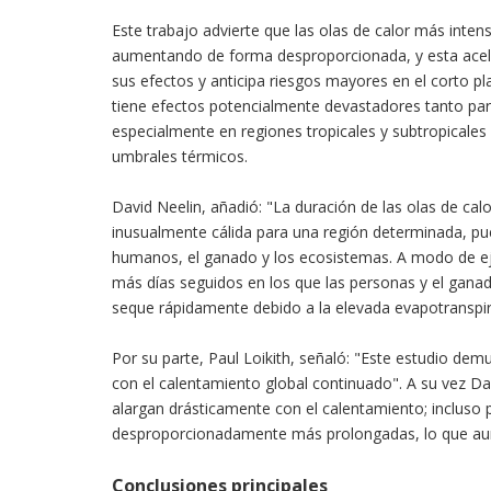
Este trabajo advierte que las olas de calor más int
aumentando de forma desproporcionada, y esta aceler
sus efectos y anticipa riesgos mayores en el corto pl
tiene efectos potencialmente devastadores tanto par
especialmente en regiones tropicales y subtropicale
umbrales térmicos.
David Neelin, añadió: "La duración de las olas de cal
inusualmente cálida para una región determinada, pu
humanos, el ganado y los ecosistemas. A modo de ej
más días seguidos en los que las personas y el ganad
seque rápidamente debido a la elevada evapotranspirac
Por su parte, Paul Loikith, señaló: "Este estudio dem
con el calentamiento global continuado". A su vez
alargan drásticamente con el calentamiento; inclus
desproporcionadamente más prolongadas, lo que aum
Conclusiones principales