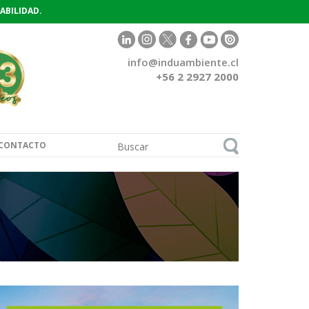
ABILIDAD.
info@induambiente.cl
+56 2 2927 2000
CONTACTO