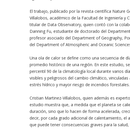
El trabajo, publicado por la revista científica Nature 
Villalobos, académico de la Facultad de Ingeniería y C
titular de Data Observatory, quien contó con la col
Danning Fu, estudiante de doctorado del Department o
profesor asociado del Department of Geography, Portla
del Department of Atmospheric and Oceanic Sciences, 
Una ola de calor se define como una secuencia de d
promedio histórico de una región. En este estudio, se
percentil 90 de la climatología local durante varios 
visibles y peligrosos del cambio climático, vinculad
estrés hídrico y mayor riesgo de incendios forestales.
Cristian Martinez-Villalobos, quien además es experto 
estudio muestra que, a medida que el planeta se cali
duración, sino que lo hacen de forma acelerada, cre
decir, por cada grado adicional de calentamiento, el a
que puede tener consecuencias graves para la salud, l