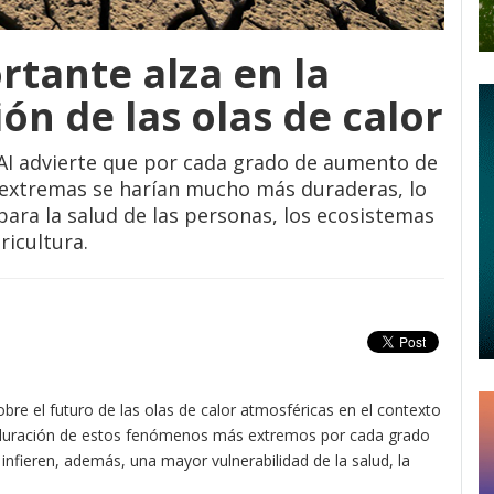
rtante alza en la
ón de las olas de calor
AI advierte que por cada grado de aumento de
r extremas se harían mucho más duraderas, lo
ara la salud de las personas, los ecosistemas
ricultura.
re el futuro de las olas de calor atmosféricas en el contexto
a duración de estos fenómenos más extremos por cada grado
nfieren, además, una mayor vulnerabilidad de la salud, la