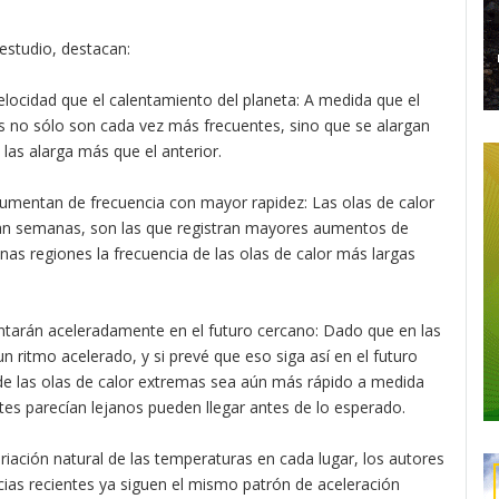
 estudio, destacan:
locidad que el calentamiento del planeta: A medida que el
as no sólo son cada vez más frecuentes, sino que se alargan
as alarga más que el anterior.
aumentan de frecuencia con mayor rapidez: Las olas de calor
ran semanas, son las que registran mayores aumentos de
as regiones la frecuencia de las olas de calor más largas
ntarán aceleradamente en el futuro cercano: Dado que en las
ritmo acelerado, y si prevé que eso siga así en el futuro
de las olas de calor extremas sea aún más rápido a medida
tes parecían lejanos pueden llegar antes de lo esperado.
riación natural de las temperaturas en cada lugar, los autores
cias recientes ya siguen el mismo patrón de aceleración