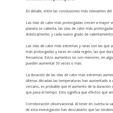
En detalle, entre las conclusiones más relevantes del
Las olas de calor más prolongadas crecen a mayor ve
planeta se calienta, las olas de calor más prolongad
drásticamente, y cada nuevo grado de calentamiento l
Las olas de calor más extremas y raras son las que 
más prolongadas y raras en cada región, las que du
frecuencia. Estos aumentos no son menores, en algun
pueden aumentar 50 veces o más.
La duración de las olas de calor más extremas aume
últimas décadas las temperaturas han aumentado a un 
cercano, es probable que el aumento de la duración 
que pasa el tiempo. Esto significa que efectos que an
Corroboración observacional. Al tener en cuenta la va
de esta investigación han descubierto que las tenden