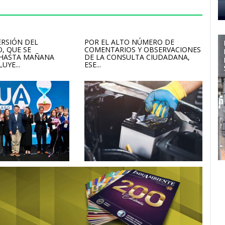
ERSIÓN DEL
POR EL ALTO NÚMERO DE
, QUE SE
COMENTARIOS Y OBSERVACIONES
 HASTA MAÑANA
DE LA CONSULTA CIUDADANA,
UYE...
ESE...