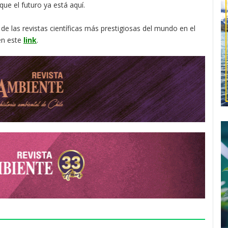
que el futuro ya está aquí.
de las revistas científicas más prestigiosas del mundo en el
 en este
link
.