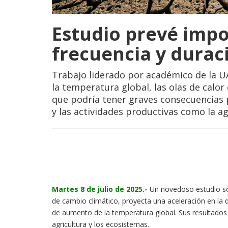
Estudio prevé impo
frecuencia y duraci
Trabajo liderado por académico de la U
la temperatura global, las olas de calo
que podría tener graves consecuencias p
y las actividades productivas como la ag
Martes 8 de julio de 2025.-
Un novedoso estudio sob
de cambio climático, proyecta una aceleración en l
de aumento de la temperatura global. Sus resultados i
agricultura y los ecosistemas.