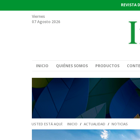
REVISTA 
Viernes
07 Agosto 2026
INICIO
QUIÉNES SOMOS
PRODUCTOS
CONT
USTED ESTÁ AQUÍ:
INICIO
/
ACTUALIDAD
/
NOTICIAS