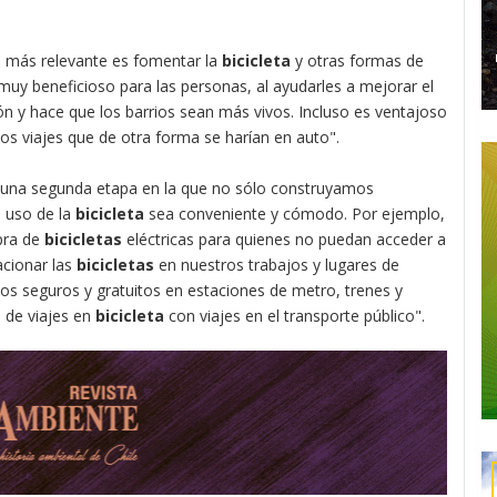
o más relevante es fomentar la
bicicleta
y otras formas de
muy beneficioso para las personas, al ayudarles a mejorar el
n y hace que los barrios sean más vivos. Incluso es ventajoso
s viajes que de otra forma se harían en auto".
una segunda etapa en la que no sólo construyamos
l uso de la
bicicleta
sea conveniente y cómodo. Por ejemplo,
pra de
bicicletas
eléctricas para quienes no puedan acceder a
acionar las
bicicletas
en nuestros trabajos y lugares de
s seguros y gratuitos en estaciones de metro, trenes y
 de viajes en
bicicleta
con viajes en el transporte público".