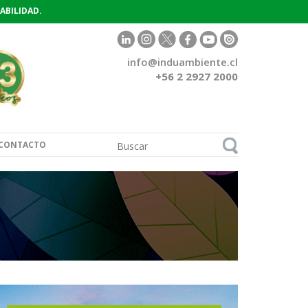
ABILIDAD.
info@induambiente.cl
+56 2 2927 2000
CONTACTO