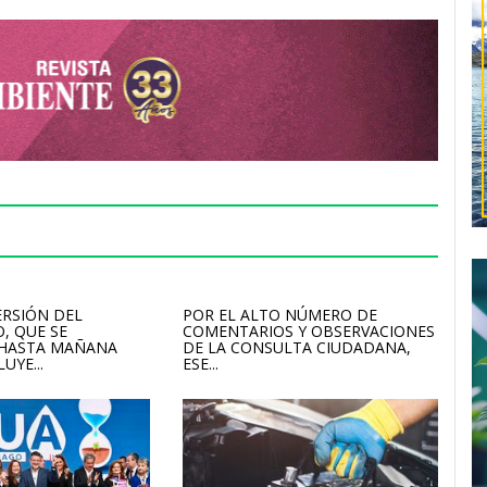
ERSIÓN DEL
POR EL ALTO NÚMERO DE
, QUE SE
COMENTARIOS Y OBSERVACIONES
 HASTA MAÑANA
DE LA CONSULTA CIUDADANA,
UYE...
ESE...