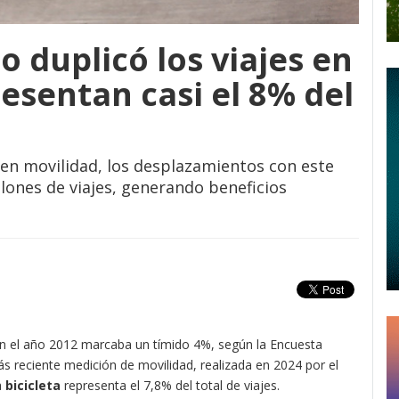
o duplicó los viajes en
resentan casi el 8% del
 en movilidad, los desplazamientos con este
llones de viajes, generando beneficios
n el año 2012 marcaba un tímido 4%, según la Encuesta
s reciente medición de movilidad, realizada en 2024 por el
a
bicicleta
representa el 7,8% del total de viajes.