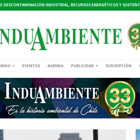
DE DESCONTAMINACIÓN INDUSTRIAL, RECURSOS ENERGÉTICOS Y SUSTENT
ENIDO
EVENTOS
AGENDA
PUBLICIDAD
SUSCRIPCIÓN