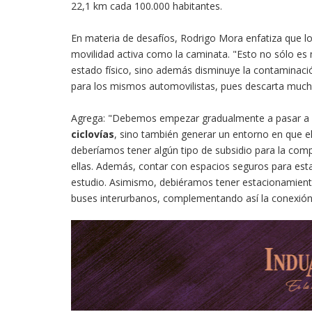
22,1 km cada 100.000 habitantes.
En materia de desafíos, Rodrigo Mora enfatiza que l
movilidad activa como la caminata. "Esto no sólo es 
estado físico, sino además disminuye la contaminació
para los mismos automovilistas, pues descarta mucho
Agrega: "Debemos empezar gradualmente a pasar a 
ciclovías
, sino también generar un entorno en que e
deberíamos tener algún tipo de subsidio para la com
ellas. Además, contar con espacios seguros para est
estudio. Asimismo, debiéramos tener estacionamiento
buses interurbanos, complementando así la conexión