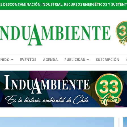
DE DESCONTAMINACIÓN INDUSTRIAL, RECURSOS ENERGÉTICOS Y SUSTENT
ENIDO
EVENTOS
AGENDA
PUBLICIDAD
SUSCRIPCIÓN