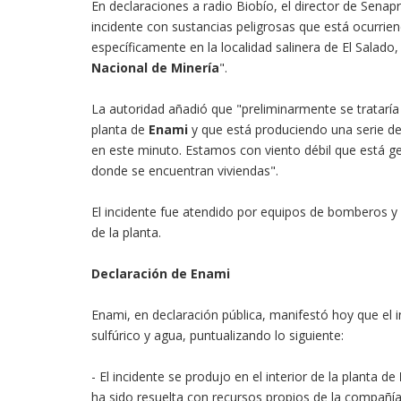
En declaraciones a radio Biobío, el director de Sen
incidente con sustancias peligrosas que está ocurri
específicamente en la localidad salinera de El Salado
Nacional de Minería
".
La autoridad añadió que "preliminarmente se trataría
planta de
Enami
y que está produciendo una serie de
en este minuto. Estamos con viento débil que está g
donde se encuentran viviendas".
El incidente fue atendido por equipos de bomberos y 
de la planta.
Declaración de Enami
Enami, en declaración pública, manifestó hoy que el 
sulfúrico y agua, puntualizando lo siguiente:
- El incidente se produjo en el interior de la planta de
ha sido resuelta con recursos propios de la compañía