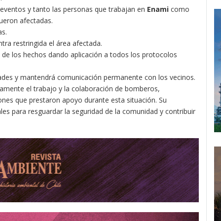
e eventos y tanto las personas que trabajan en
Enami
como
fueron afectadas.
as.
tra restringida el área afectada.
en de los hechos dando aplicación a todos los protocolos
idades y mantendrá comunicación permanente con los vecinos.
amente el trabajo y la colaboración de bomberos,
iones que prestaron apoyo durante esta situación. Su
s para resguardar la seguridad de la comunidad y contribuir