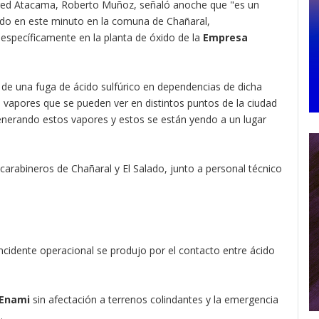
apred Atacama, Roberto Muñoz, señaló anoche que "es un
endo en este minuto en la comuna de Chañaral,
, específicamente en la planta de óxido de la
Empresa
 de una fuga de ácido sulfúrico en dependencias de dicha
 vapores que se pueden ver en distintos puntos de la ciudad
enerando estos vapores y estos se están yendo a un lugar
carabineros de Chañaral y El Salado, junto a personal técnico
incidente operacional se produjo por el contacto entre ácido
Enami
sin afectación a terrenos colindantes y la emergencia
.