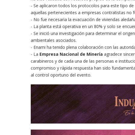
- Se aplicaron todos los protocolos para este tipo d
aquellas pertenecientes a empresas contratistas no 
- No fue necesaria la evacuación de viviendas aledañ
- La planta está operativa en un 80% y solo se encuen
- Se inició una investigación para determinar el orig
ambientales asociados.
- Enami ha tenido plena colaboración con las autor
- La
Empresa Nacional de Minería
agradece sincer
carabineros y de cada una de las personas e instituc
compromiso y rápida respuesta han sido fundamentale
al control oportuno del evento.