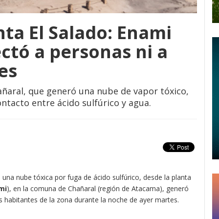
ta El Salado: Enami
ctó a personas ni a
es
ñaral, que generó una nube de vapor tóxico,
ntacto entre ácido sulfúrico y agua.
una nube tóxica por fuga de ácido sulfúrico, desde la planta
mi
), en la comuna de Chañaral (región de Atacama), generó
 habitantes de la zona durante la noche de ayer martes.