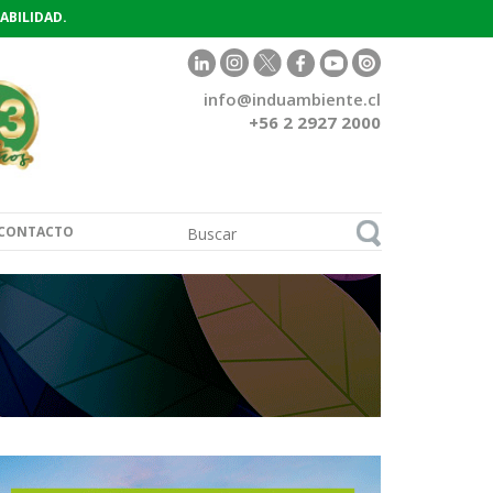
ABILIDAD.
info@induambiente.cl
+56 2 2927 2000
CONTACTO