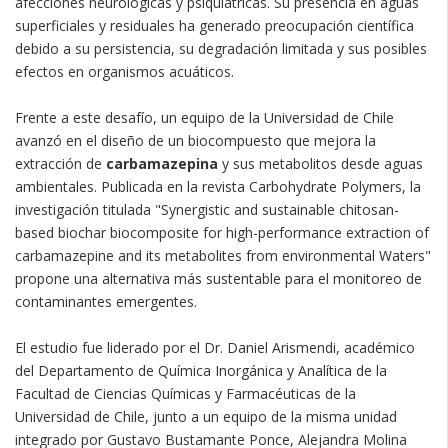
afecciones neurológicas y psiquiátricas. Su presencia en aguas
superficiales y residuales ha generado preocupación científica
debido a su persistencia, su degradación limitada y sus posibles
efectos en organismos acuáticos.
Frente a este desafío, un equipo de la Universidad de Chile
avanzó en el diseño de un biocompuesto que mejora la
extracción de
carbamazepina
y sus metabolitos desde aguas
ambientales. Publicada en la revista Carbohydrate Polymers, la
investigación titulada "Synergistic and sustainable chitosan-
based biochar biocomposite for high-performance extraction of
carbamazepine and its metabolites from environmental Waters"
propone una alternativa más sustentable para el monitoreo de
contaminantes emergentes.
El estudio fue liderado por el Dr. Daniel Arismendi, académico
del Departamento de Química Inorgánica y Analítica de la
Facultad de Ciencias Químicas y Farmacéuticas de la
Universidad de Chile, junto a un equipo de la misma unidad
integrado por Gustavo Bustamante Ponce, Alejandra Molina