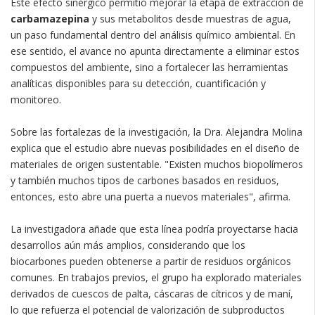
Este efecto sinérgico permitió mejorar la etapa de extracción de
carbamazepina
y sus metabolitos desde muestras de agua,
un paso fundamental dentro del análisis químico ambiental. En
ese sentido, el avance no apunta directamente a eliminar estos
compuestos del ambiente, sino a fortalecer las herramientas
analíticas disponibles para su detección, cuantificación y
monitoreo.
Sobre las fortalezas de la investigación, la Dra. Alejandra Molina
explica que el estudio abre nuevas posibilidades en el diseño de
materiales de origen sustentable. "Existen muchos biopolímeros
y también muchos tipos de carbones basados en residuos,
entonces, esto abre una puerta a nuevos materiales", afirma.
La investigadora añade que esta línea podría proyectarse hacia
desarrollos aún más amplios, considerando que los
biocarbones pueden obtenerse a partir de residuos orgánicos
comunes. En trabajos previos, el grupo ha explorado materiales
derivados de cuescos de palta, cáscaras de cítricos y de maní,
lo que refuerza el potencial de valorización de subproductos