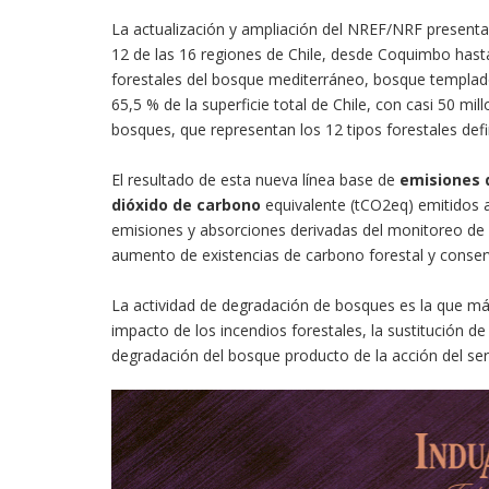
La actualización y ampliación del NREF/NRF presentad
12 de las 16 regiones de Chile, desde Coquimbo has
forestales del bosque mediterráneo, bosque templado
65,5 % de la superficie total de Chile, con casi 50 mi
bosques, que representan los 12 tipos forestales defin
El resultado de esta nueva línea base de
emisiones 
dióxido de carbono
equivalente (tCO2eq) emitidos a
emisiones y absorciones derivadas del monitoreo de l
aumento de existencias de carbono forestal y conserv
La actividad de degradación de bosques es la que más
impacto de los incendios forestales, la sustitución d
degradación del bosque producto de la acción del se