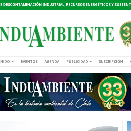
DE DESCONTAMINACIÓN INDUSTRIAL, RECURSOS ENERGÉTICOS Y SUSTENT
ENIDO
EVENTOS
AGENDA
PUBLICIDAD
SUSCRIPCIÓN