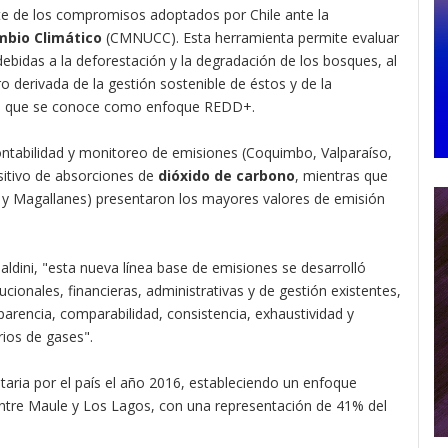
e de los compromisos adoptados por Chile ante la
bio Climático
(CMNUCC). Esta herramienta permite evaluar
ebidas a la deforestación y la degradación de los bosques, al
 derivada de la gestión sostenible de éstos y de la
 lo que se conoce como enfoque REDD+.
 contabilidad y monitoreo de emisiones (Coquimbo, Valparaíso,
sitivo de absorciones de
dióxido de carbono
, mientras que
n y Magallanes) presentaron los mayores valores de emisión
aldini, "esta nueva línea base de emisiones se desarrolló
cionales, financieras, administrativas y de gestión existentes,
parencia, comparabilidad, consistencia, exhaustividad y
ios de gases".
ria por el país el año 2016, estableciendo un enfoque
ntre Maule y Los Lagos, con una representación de 41% del