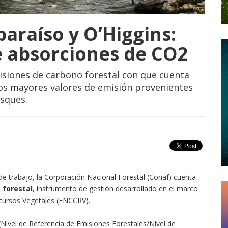
araíso y O’Higgins:
e absorciones de CO2
isiones de carbono forestal con que cuenta
los mayores valores de emisión provenientes
osques.
 trabajo, la Corporación Nacional Forestal (Conaf) cuenta
 forestal
, instrumento de gestión desarrollado en el marco
cursos Vegetales (ENCCRV).
Nivel de Referencia de Emisiones Forestales/Nivel de