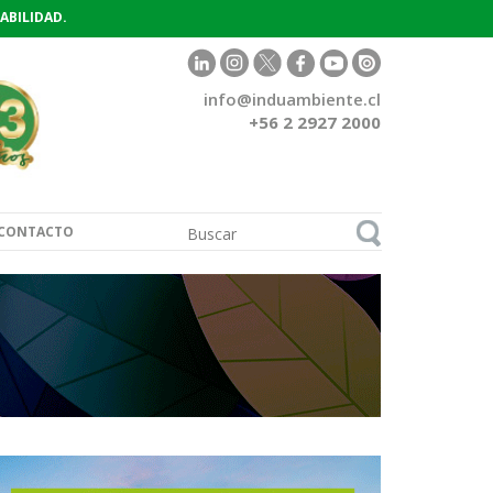
ABILIDAD.
info@induambiente.cl
+56 2 2927 2000
CONTACTO