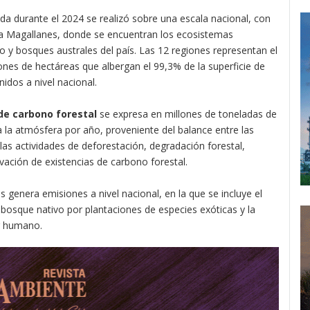
a durante el 2024 se realizó sobre una escala nacional, con
ta Magallanes, donde se encuentran los ecosistemas
 y bosques australes del país. Las 12 regiones representan el
llones de hectáreas que albergan el 99,3% de la superficie de
idos a nivel nacional.
de carbono forestal
se expresa en millones de toneladas de
 la atmósfera por año, proveniente del balance entre las
as actividades de deforestación, degradación forestal,
ación de existencias de carbono forestal.
 genera emisiones a nivel nacional, en la que se incluye el
e bosque nativo por plantaciones de especies exóticas y la
r humano.