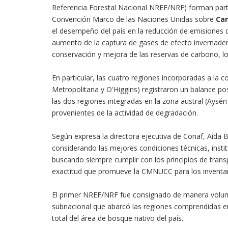
Referencia Forestal Nacional NREF/NRF) forman part
Convención Marco de las Naciones Unidas sobre
Cam
el desempeño del país en la reducción de emisiones d
aumento de la captura de gases de efecto invernadero
conservación y mejora de las reservas de carbono,
En particular, las cuatro regiones incorporadas a la
Metropolitana y O'Higgins) registraron un balance po
las dos regiones integradas en la zona austral (Aysé
provenientes de la actividad de degradación.
Según expresa la directora ejecutiva de Conaf, Aída B
considerando las mejores condiciones técnicas, institu
buscando siempre cumplir con los principios de trans
exactitud que promueve la CMNUCC para los inventar
El primer NREF/NRF fue consignado de manera volunta
subnacional que abarcó las regiones comprendidas e
total del área de bosque nativo del país.