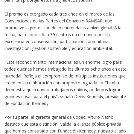
permitan proteger estos frágiles ecosistemas".
El premio es otorgado cada tres años en el marco de las
Convenciones de las Partes del Convenio RAMSAR, que
promueve la protección de los humedales a nivel global. A la
fecha, ha reconocido a 39 centros en el mundo por su
excelencia en conservación, participación comunitaria,
investigación, gestión sostenible y educación ambiental.
"Este reconocimiento internacional es un enorme logro para
todos quienes hemos trabajado los últimos ocho años en este
humedal. Refleja el compromiso de múltiples instituciones que
creen en la colaboración con propósito. Aguada La Chimba
demuestra que cuando trabajamos unidos, podemos lograr
grandes cosas para el país", señaló Denis Kennedy, presidente
de Fundación Kennedy.
Por su parte, el gerente general de Copec, Arturo Natho,
destacó que esta distinción "valida la alianza público-privada
que hemos construido con Fundación Kennedy, nuestro aliado