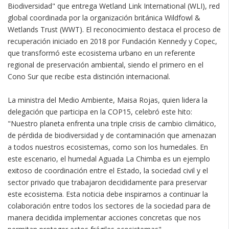
Biodiversidad" que entrega Wetland Link International (WLI), red
global coordinada por la organización británica Wildfowl &
Wetlands Trust (WWT). El reconocimiento destaca el proceso de
recuperación iniciado en 2018 por Fundación Kennedy y Copec,
que transformó este ecosistema urbano en un referente
regional de preservación ambiental, siendo el primero en el
Cono Sur que recibe esta distinción internacional.
La ministra del Medio Ambiente, Maisa Rojas, quien lidera la
delegación que participa en la COP15, celebró este hito:
"Nuestro planeta enfrenta una triple crisis de cambio climático,
de pérdida de biodiversidad y de contaminación que amenazan
a todos nuestros ecosistemas, como son los humedales. En
este escenario, el humedal Aguada La Chimba es un ejemplo
exitoso de coordinación entre el Estado, la sociedad civil y el
sector privado que trabajaron decididamente para preservar
este ecosistema. Esta noticia debe inspirarnos a continuar la
colaboración entre todos los sectores de la sociedad para de
manera decidida implementar acciones concretas que nos