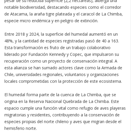
pesar de su reducida superficie (2,2 hectáreas), alberga una
notable biodiversidad, destacando especies como el corredor
de Atacama, la araña tigre plateada y el caracol de La Chimba,
especie micro endémica y en peligro de extinción.
Entre 2018 y 2024, la superficie del humedal aumentó en un
48%, y la cantidad de especies registradas pasó de 40 a 163.
Esta transformación es fruto de un trabajo colaborativo
liderado por Fundación Kennedy y Copec, que impulsaron su
recuperación como un proyecto de conservación integral. A
esta alianza se han sumado actores clave como la Armada de
Chile, universidades regionales, voluntarios y organizaciones
locales comprometidas con la protección de este ecosistema.
El humedal forma parte de la cuenca de La Chimba, que se
origina en la Reserva Nacional Quebrada de La Chimba. Este
espacio cumple una función vital como refugio de aves playeras
migratorias y residentes, contribuyendo a la conservación de
especies propias del norte chileno y aves que migran desde el
hemisferio norte.