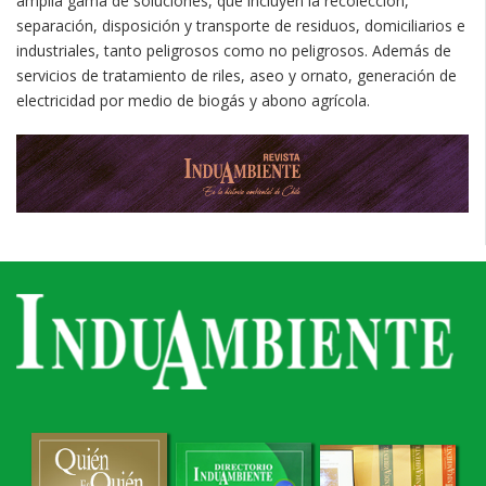
amplia gama de soluciones, que incluyen la recolección,
separación, disposición y transporte de residuos, domiciliarios e
industriales, tanto peligrosos como no peligrosos. Además de
servicios de tratamiento de riles, aseo y ornato, generación de
electricidad por medio de biogás y abono agrícola.