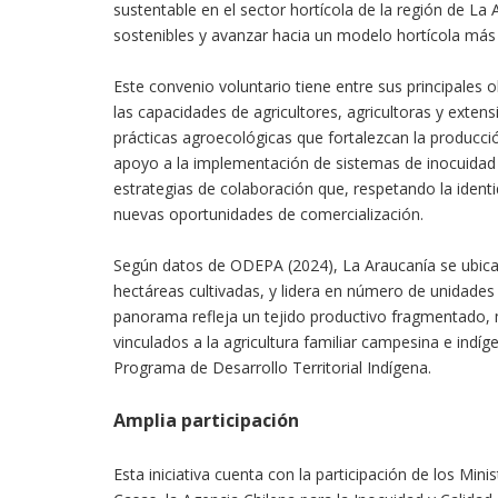
sustentable en el sector hortícola de la región de La 
sostenibles y avanzar hacia un modelo hortícola más re
Este convenio voluntario tiene entre sus principales 
las capacidades de agricultores, agricultoras y exten
prácticas agroecológicas que fortalezcan la producció
apoyo a la implementación de sistemas de inocuidad 
estrategias de colaboración que, respetando la identid
nuevas oportunidades de comercialización.
Según datos de ODEPA (2024), La Araucanía se ubica e
hectáreas cultivadas, y lidera en número de unidades
panorama refleja un tejido productivo fragmentado,
vinculados a la agricultura familiar campesina e ind
Programa de Desarrollo Territorial Indígena.
Amplia participación
Esta iniciativa cuenta con la participación de los Mini