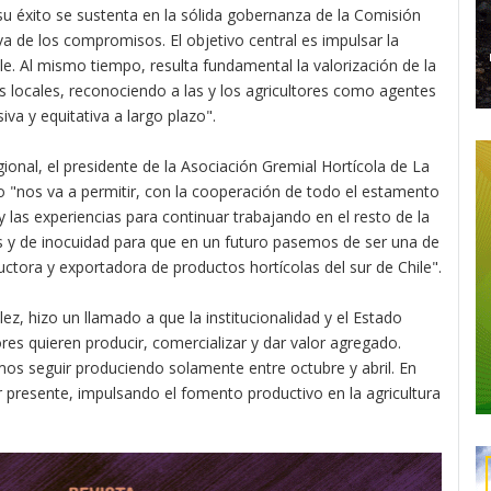
su éxito se sustenta en la sólida gobernanza de la Comisión
va de los compromisos. El objetivo central es impulsar la
e. Al mismo tiempo, resulta fundamental la valorización de la
gos locales, reconociendo a las y los agricultores como agentes
iva y equitativa a largo plazo".
gional, el presidente de la Asociación Gremial Hortícola de La
o "nos va a permitir, con la cooperación de todo el estamento
y las experiencias para continuar trabajando en el resto de la
vos y de inocuidad para que en un futuro pasemos de ser una de
ctora y exportadora de productos hortícolas del sur de Chile".
ez, hizo un llamado a que la institucionalidad y el Estado
res quieren producir, comercializar y dar valor agregado.
os seguir produciendo solamente entre octubre y abril. En
 presente, impulsando el fomento productivo en la agricultura