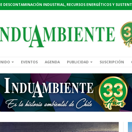
DE DESCONTAMINACIÓN INDUSTRIAL, RECURSOS ENERGÉTICOS Y SUSTENT
ENIDO
EVENTOS
AGENDA
PUBLICIDAD
SUSCRIPCIÓN