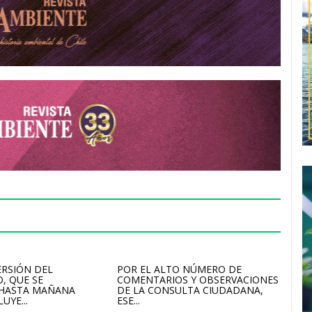
ERSIÓN DEL
POR EL ALTO NÚMERO DE
, QUE SE
COMENTARIOS Y OBSERVACIONES
 HASTA MAÑANA
DE LA CONSULTA CIUDADANA,
UYE...
ESE...