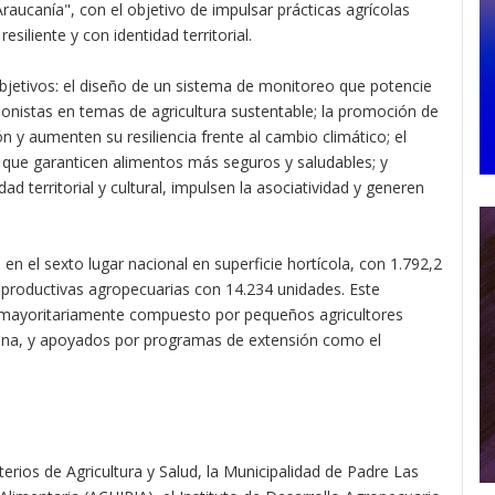
Araucanía", con el objetivo de impulsar prácticas agrícolas
siliente y con identidad territorial.
objetivos: el diseño de un sistema de monitoreo que potencie
sionistas en temas de agricultura sustentable; la promoción de
n y aumenten su resiliencia frente al cambio climático; el
que garanticen alimentos más seguros y saludables; y
ad territorial y cultural, impulsen la asociatividad y generen
n el sexto lugar nacional en superficie hortícola, con 1.792,2
 productivas agropecuarias con 14.234 unidades. Este
 mayoritariamente compuesto por pequeños agricultores
ígena, y apoyados por programas de extensión como el
sterios de Agricultura y Salud, la Municipalidad de Padre Las