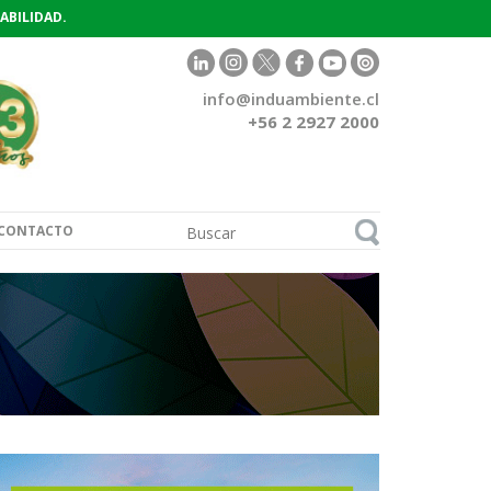
ABILIDAD.
info@induambiente.cl
+56 2 2927 2000
CONTACTO