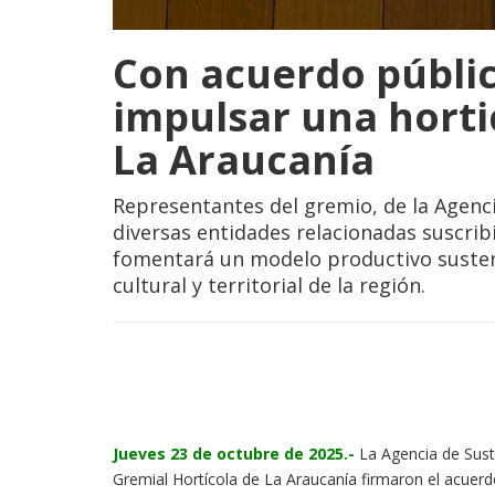
Con acuerdo públi
impulsar una horti
La Araucanía
Representantes del gremio, de la Agenci
diversas entidades relacionadas suscri
fomentará un modelo productivo sustent
cultural y territorial de la región.
Jueves 23 de octubre de 2025.-
La Agencia de Suste
Gremial Hortícola de La Araucanía firmaron el acuerd