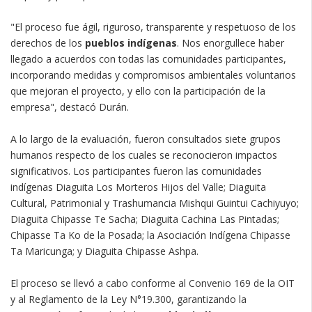
"El proceso fue ágil, riguroso, transparente y respetuoso de los
derechos de los
pueblos indígenas
. Nos enorgullece haber
llegado a acuerdos con todas las comunidades participantes,
incorporando medidas y compromisos ambientales voluntarios
que mejoran el proyecto, y ello con la participación de la
empresa", destacó Durán.
A lo largo de la evaluación, fueron consultados siete grupos
humanos respecto de los cuales se reconocieron impactos
significativos. Los participantes fueron las comunidades
indígenas Diaguita Los Morteros Hijos del Valle; Diaguita
Cultural, Patrimonial y Trashumancia Mishqui Guintui Cachiyuyo;
Diaguita Chipasse Te Sacha; Diaguita Cachina Las Pintadas;
Chipasse Ta Ko de la Posada; la Asociación Indígena Chipasse
Ta Maricunga; y Diaguita Chipasse Ashpa.
El proceso se llevó a cabo conforme al Convenio 169 de la OIT
y al Reglamento de la Ley N°19.300, garantizando la