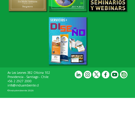
Av Los Leones 382 Oficina 102
Providencia - Santiago - Chile
+56 2 2927 2000
info@induambiente.cl
©InduAmbiente 2026