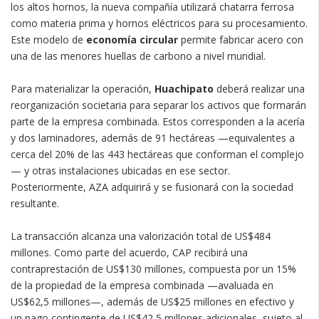
los altos hornos, la nueva compañía utilizará chatarra ferrosa
como materia prima y hornos eléctricos para su procesamiento.
Este modelo de
economía circular
permite fabricar acero con
una de las menores huellas de carbono a nivel mundial.
Para materializar la operación,
Huachipato
deberá realizar una
reorganización societaria para separar los activos que formarán
parte de la empresa combinada. Estos corresponden a la acería
y dos laminadores, además de 91 hectáreas —equivalentes a
cerca del 20% de las 443 hectáreas que conforman el complejo
— y otras instalaciones ubicadas en ese sector.
Posteriormente, AZA adquirirá y se fusionará con la sociedad
resultante.
La transacción alcanza una valorización total de US$484
millones. Como parte del acuerdo, CAP recibirá una
contraprestación de US$130 millones, compuesta por un 15%
de la propiedad de la empresa combinada —avaluada en
US$62,5 millones—, además de US$25 millones en efectivo y
un pago contingente de US$42,5 millones adicionales, sujeto al