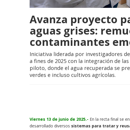
Avanza proyecto pa
aguas grises: remu
contaminantes em
Iniciativa liderada por investigadores d
a fines de 2025 con la integración de la
piloto, donde el agua recuperada se pr
verdes e incluso cultivos agrícolas.
Viernes 13 de junio de 2025.-
En la recta final se e
desarrollado diversos
sistemas para tratar y reus