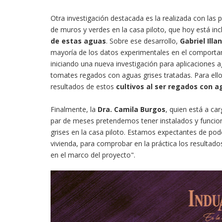
Otra investigación destacada es la realizada con las 
de muros y verdes en la casa piloto, que hoy está in
de estas aguas
. Sobre ese desarrollo,
Gabriel Illa
mayoría de los datos experimentales en el comporta
iniciando una nueva investigación para aplicaciones a
tomates regados con aguas grises tratadas. Para ell
resultados de estos
cultivos al ser regados con 
Finalmente, la
Dra. Camila Burgos
, quien está a ca
par de meses pretendemos tener instalados y funcio
grises en la casa piloto. Estamos expectantes de pod
vivienda, para comprobar en la práctica los resulta
en el marco del proyecto".