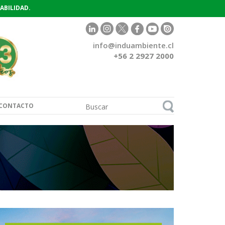
ABILIDAD.
info@induambiente.cl
+56 2 2927 2000
CONTACTO