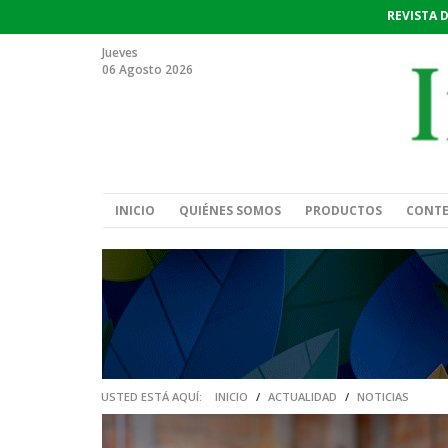
REVISTA 
Jueves
06 Agosto 2026
INICIO
QUIÉNES SOMOS
PRODUCTOS
CONT
USTED ESTÁ AQUÍ:
INICIO
/
ACTUALIDAD
/
NOTICIAS