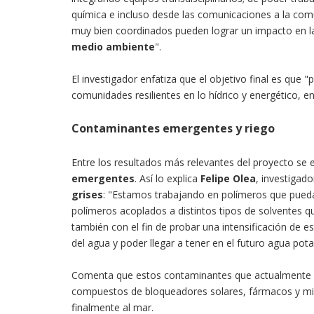
química e incluso desde las comunicaciones a la co
muy bien coordinados pueden lograr un impacto en 
medio ambiente
".
El investigador enfatiza que el objetivo final es que
comunidades resilientes en lo hídrico y energético, e
Contaminantes emergentes y riego
Entre los resultados más relevantes del proyecto se 
emergentes
. Así lo explica
Felipe Olea
, investigad
grises
: "Estamos trabajando en polímeros que pued
polímeros acoplados a distintos tipos de solventes 
también con el fin de probar una intensificación de 
del agua y poder llegar a tener en el futuro agua pota
Comenta que estos contaminantes que actualmente n
compuestos de bloqueadores solares, fármacos y micro
finalmente al mar.