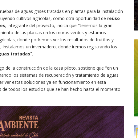
pruebas de aguas grises tratadas en plantas para la instalación
cluyendo cultivos agrícolas, como otra oportunidad de
reúso
nes
, integrante del proyecto, indica que "tenemos la gran
miento de las plantas en los muros verdes y estamos
grícolas, donde podremos ver los resultados de frutillas y
o, instalamos un invernadero, donde iremos registrando los
aguas tratadas
".
rgo de la construcción de la casa piloto, sostiene que "en un
nando los sistemas de recuperación y tratamiento de aguas
er ver estas soluciones ya en funcionamiento en esta
dos de todos los estudios que se han hecho hasta el momento