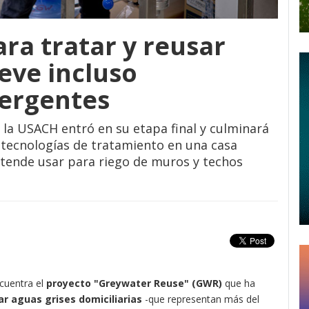
ra tratar y reusar
eve incluso
ergentes
e la USACH entró en su etapa final y culminará
s tecnologías de tratamiento en una casa
etende usar para riego de muros y techos
ncuentra el
proyecto "Greywater Reuse" (GWR)
que ha
ar aguas grises domiciliarias
-que representan más del