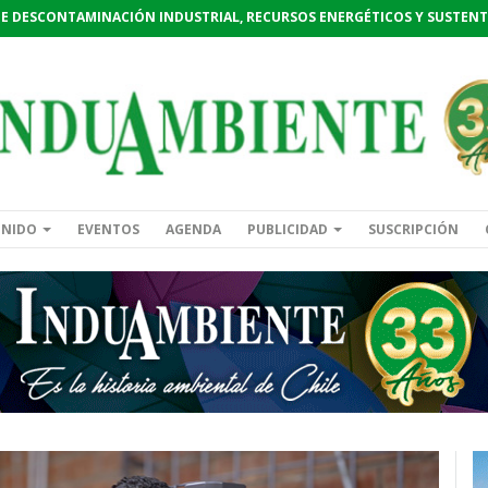
DE DESCONTAMINACIÓN INDUSTRIAL, RECURSOS ENERGÉTICOS Y SUSTENT
ENIDO
EVENTOS
AGENDA
PUBLICIDAD
SUSCRIPCIÓN