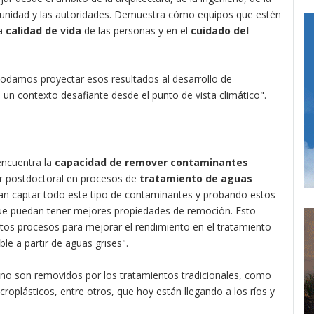
munidad y las autoridades. Demuestra cómo equipos que estén
la
calidad de vida
de las personas y en el
cuidado del
 "podamos proyectar esos resultados al desarrollo de
n un contexto desafiante desde el punto de vista climático".
encuentra la
capacidad de remover contaminantes
or postdoctoral en procesos de
tratamiento de aguas
an captar todo este tipo de contaminantes y probando estos
que puedan tener mejores propiedades de remoción. Esto
estos procesos para mejorar el rendimiento en el tratamiento
ble a partir de aguas grises".
o son removidos por los tratamientos tradicionales, como
plásticos, entre otros, que hoy están llegando a los ríos y