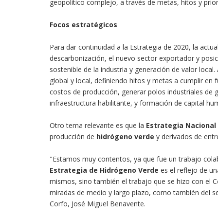
geopolítico complejo, a través de metas, hitos y pri
Focos estratégicos
Para dar continuidad a la Estrategia de 2020, la actu
descarbonización, el nuevo sector exportador y posic
sostenible de la industria y generación de valor local.
global y local, definiendo hitos y metas a cumplir en 
costos de producción, generar polos industriales de
infraestructura habilitante, y formación de capital hu
Otro tema relevante es que la
Estrategia Nacional
producción de
hidrógeno verde
y derivados de entre
"Estamos muy contentos, ya que fue un trabajo colabo
Estrategia de Hidrógeno Verde
es el reflejo de u
mismos, sino también el trabajo que se hizo con el C
miradas de medio y largo plazo, como también del sec
Corfo, José Miguel Benavente.