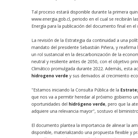
Tal proceso estará disponible durante la primera quin
www.energia.gob.cl, periodo en el cual se recibirán l
Energía para la publicación del documento final en e
La revisión de la Estrategia da continuidad a una pol
mandato del presidente Sebastián Piñera, y reafirma l
un rol sustancial en la descarbonización de la econo
neutral y resiliente antes de 2050, con el objetivo p
Climático promulgada durante 2022. Además, esta actu
hidrogeno verde
y sus derivados al crecimiento econ
"Estamos iniciando la Consulta Pública de la
Estrate
que nos va a permitir heredar al próximo gobierno un
oportunidades del
hidrógeno verde
, pero que la a
adquiere una relevancia mayor", sostuvo el biministr
El documento plantea la importancia de alinear la a
disponible, materializando una propuesta flexible y