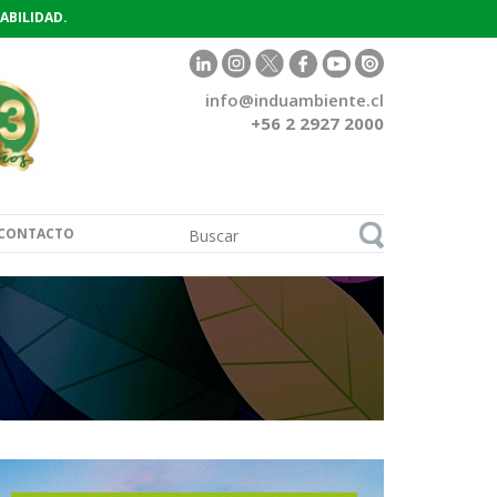
ABILIDAD.
info@induambiente.cl
+56 2 2927 2000
CONTACTO