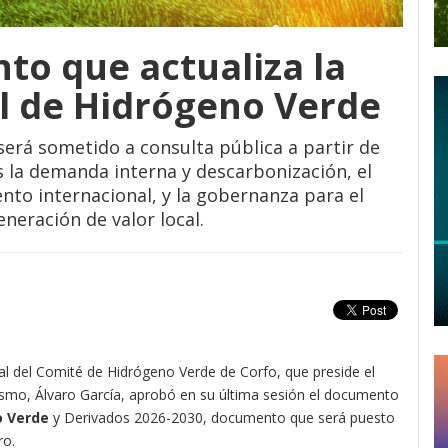
o que actualiza la
l de Hidrógeno Verde
será sometido a consulta pública a partir de
 la demanda interna y descarbonización, el
nto internacional, y la gobernanza para el
eneración de valor local.
ial del Comité de Hidrógeno Verde de Corfo, que preside el
smo, Álvaro García, aprobó en su última sesión el documento
o Verde
y Derivados 2026-2030, documento que será puesto
ro.