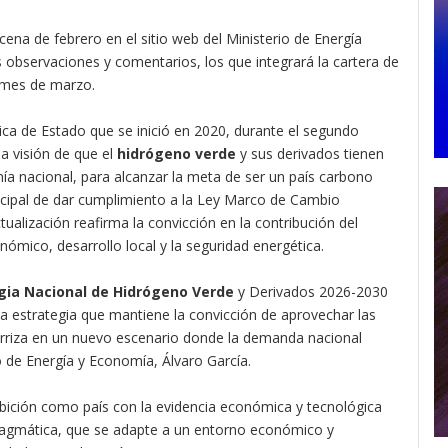
cena de febrero en el sitio web del Ministerio de Energía
as observaciones y comentarios, los que integrará la cartera de
l mes de marzo.
ítica de Estado que se inició en 2020, durante el segundo
a visión de que el
hidrógeno verde
y sus derivados tienen
mía nacional, para alcanzar la meta de ser un país carbono
rincipal de dar cumplimiento a la Ley Marco de Cambio
alización reafirma la convicción en la contribución del
ómico, desarrollo local y la seguridad energética.
gia Nacional de Hidrógeno Verde
y Derivados 2026-2030
a estrategia que mantiene la convicción de aprovechar las
terriza en un nuevo escenario donde la demanda nacional
o de Energía y Economía, Álvaro García.
mbición como país con la evidencia económica y tecnológica
 pragmática, que se adapte a un entorno económico y