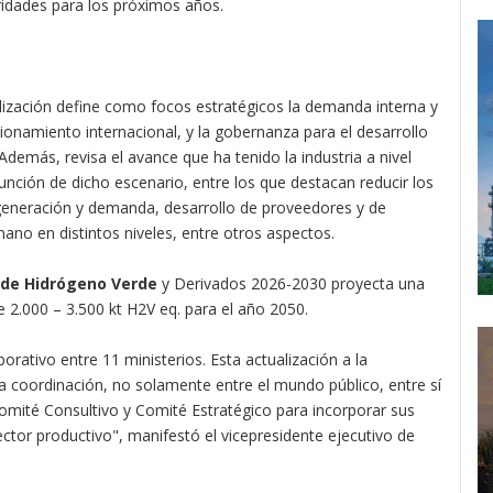
oridades para los próximos años.
alización define como focos estratégicos la demanda interna y
ionamiento internacional, y la gobernanza para el desarrollo
 Además, revisa el avance que ha tenido la industria a nivel
función de dicho escenario, entre los que destacan reducir los
 generación y demanda, desarrollo de proveedores y de
mano en distintos niveles, entre otros aspectos.
 de Hidrógeno Verde
y Derivados 2026-2030 proyecta una
 2.000 – 3.500 kt H2V eq. para el año 2050.
rativo entre 11 ministerios. Esta actualización a la
na coordinación, no solamente entre el mundo público, entre sí
omité Consultivo y Comité Estratégico para incorporar sus
tor productivo", manifestó el vicepresidente ejecutivo de