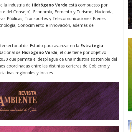
e la Industria de
Hidrógeno Verde
está compuesto por
dente del Consejo), Economía, Fomento y Turismo, Hacienda,
Obras Públicas, Transportes y Telecomunicaciones Bienes
ecnología, Conocimiento e Innovación, además del
intersectorial del Estado para avanzar en la
Estrategia
Nacional de
Hidrógeno Verde
, el que tiene por objetivo
 2030 que permita el despliegue de una industria sostenible del
nes coordinadas entre las distintas carteras de Gobierno y
iativas regionales y locales.