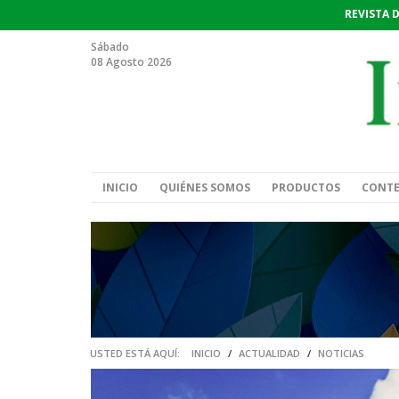
REVISTA 
Sábado
08 Agosto 2026
INICIO
QUIÉNES SOMOS
PRODUCTOS
CONT
USTED ESTÁ AQUÍ:
INICIO
/
ACTUALIDAD
/
NOTICIAS