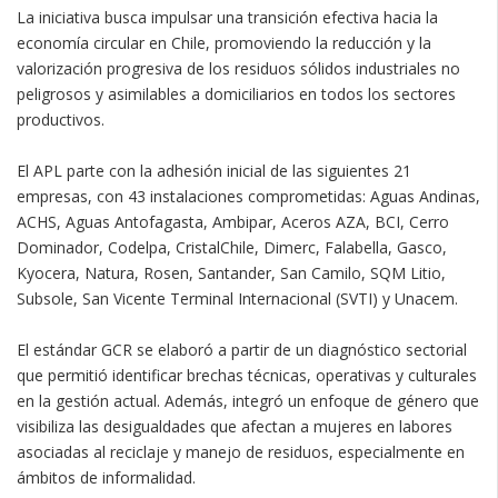
La iniciativa busca impulsar una transición efectiva hacia la
economía circular en Chile, promoviendo la reducción y la
valorización progresiva de los residuos sólidos industriales no
peligrosos y asimilables a domiciliarios en todos los sectores
productivos.
El APL parte con la adhesión inicial de las siguientes 21
empresas, con 43 instalaciones comprometidas: Aguas Andinas,
ACHS, Aguas Antofagasta, Ambipar, Aceros AZA, BCI, Cerro
Dominador, Codelpa, CristalChile, Dimerc, Falabella, Gasco,
Kyocera, Natura, Rosen, Santander, San Camilo, SQM Litio,
Subsole, San Vicente Terminal Internacional (SVTI) y Unacem.
El estándar GCR se elaboró a partir de un diagnóstico sectorial
que permitió identificar brechas técnicas, operativas y culturales
en la gestión actual. Además, integró un enfoque de género que
visibiliza las desigualdades que afectan a mujeres en labores
asociadas al reciclaje y manejo de residuos, especialmente en
ámbitos de informalidad.