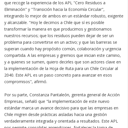
que recoge la experiencia de los APL "Cero Residuos a
Eliminación" y "Transición hacia la Economía Circular",
integrando lo mejor de ambos en un estándar robusto, exigente
y alcanzable. "Hoy le decimos a Chile que sí es posible
transformar la manera en que producimos y gestionamos
nuestros recursos; que los residuos pueden dejar de ser un
problema para convertirse en un activo; y que las barreras se
superan cuando hay propósito común, colaboración y urgencia
compartida. A las empresas y gremios que inician este camino,
y a quienes se sumen, quiero decirles que son actores clave en
la implementación de la Hoja de Ruta para un Chile Circular al
2040. Este APL es un paso concreto para avanzar en esos
compromisos", afirmó.
Por su parte, Constanza Pantaleón, gerenta general de Acción
Empresas, señaló que "la implementación de este nuevo
estándar marca un avance decisivo para que las empresas en
Chile migren desde prácticas aisladas hacia una gestión
verdaderamente integrada y orientada a resultados. Este APL
nos permite consolidar aprendizajes, fortalecer la toma de