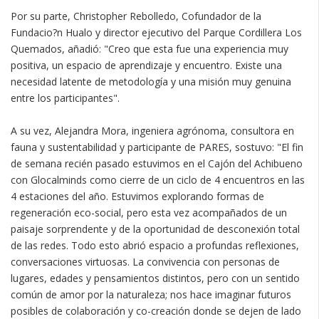
Por su parte, Christopher Rebolledo, Cofundador de la
Fundacio?n Hualo y director ejecutivo del Parque Cordillera Los
Quemados, añadió: "Creo que esta fue una experiencia muy
positiva, un espacio de aprendizaje y encuentro. Existe una
necesidad latente de metodología y una misión muy genuina
entre los participantes".
A su vez, Alejandra Mora, ingeniera agrónoma, consultora en
fauna y sustentabilidad y participante de PARES, sostuvo: "El fin
de semana recién pasado estuvimos en el Cajón del Achibueno
con Glocalminds como cierre de un ciclo de 4 encuentros en las
4 estaciones del año. Estuvimos explorando formas de
regeneración eco-social, pero esta vez acompañados de un
paisaje sorprendente y de la oportunidad de desconexión total
de las redes. Todo esto abrió espacio a profundas reflexiones,
conversaciones virtuosas. La convivencia con personas de
lugares, edades y pensamientos distintos, pero con un sentido
común de amor por la naturaleza; nos hace imaginar futuros
posibles de colaboración y co-creación donde se dejen de lado