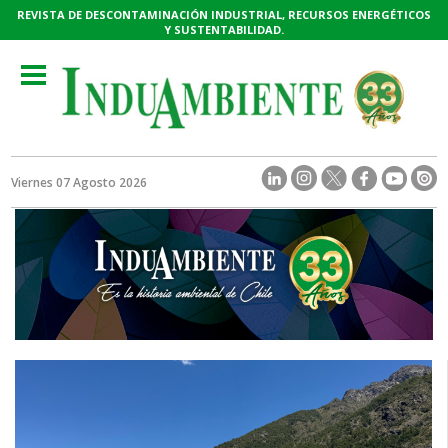
REVISTA DE DESCONTAMINACIÓN INDUSTRIAL, RECURSOS ENERGÉTICOS
Y SUSTENTABILIDAD.
Toggle
navigation
Viernes 07 Agosto 2026