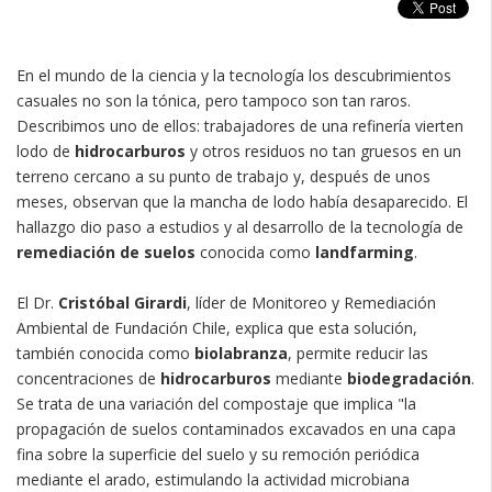
En el mundo de la ciencia y la tecnología los descubrimientos
casuales no son la tónica, pero tampoco son tan raros.
Describimos uno de ellos: trabajadores de una refinería vierten
lodo de
hidrocarburos
y otros residuos no tan gruesos en un
terreno cercano a su punto de trabajo y, después de unos
meses, observan que la mancha de lodo había desaparecido. El
hallazgo dio paso a estudios y al desarrollo de la tecnología de
remediación de suelos
conocida como
landfarming
.
El Dr.
Cristóbal Girardi
, líder de Monitoreo y Remediación
Ambiental de Fundación Chile, explica que esta solución,
también conocida como
biolabranza
, permite reducir las
concentraciones de
hidrocarburos
mediante
biodegradación
.
Se trata de una variación del compostaje que implica "la
propagación de suelos contaminados excavados en una capa
fina sobre la superficie del suelo y su remoción periódica
mediante el arado, estimulando la actividad microbiana