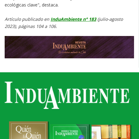
ecológicas clave", destaca.
Artículo publicado en
InduAmbiente n° 183
(julio-agosto
2023), páginas 104 a 106.