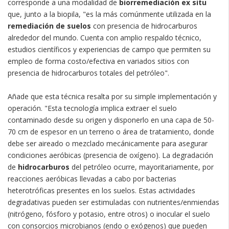
corresponde a una modalidad de
biorremediación
ex situ
que, junto a la biopila, "es la más comúnmente utilizada en la
remediación de suelos
con presencia de hidrocarburos
alrededor del mundo. Cuenta con amplio respaldo técnico,
estudios científicos y experiencias de campo que permiten su
empleo de forma costo/efectiva en variados sitios con
presencia de hidrocarburos totales del petróleo".
Añade que esta técnica resalta por su simple implementación y
operación. "Esta tecnología implica extraer el suelo
contaminado desde su origen y disponerlo en una capa de 50-
70 cm de espesor en un terreno o área de tratamiento, donde
debe ser aireado o mezclado mecánicamente para asegurar
condiciones aeróbicas (presencia de oxígeno). La degradación
de
hidrocarburos
del petróleo ocurre, mayoritariamente, por
reacciones aeróbicas llevadas a cabo por bacterias
heterotróficas presentes en los suelos. Estas actividades
degradativas pueden ser estimuladas con nutrientes/enmiendas
(nitrógeno, fósforo y potasio, entre otros) o inocular el suelo
con consorcios microbianos (endo o exógenos) que pueden