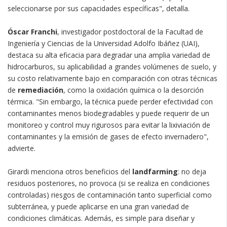
seleccionarse por sus capacidades específicas", detalla.
Óscar Franchi
, investigador postdoctoral de la Facultad de
Ingeniería y Ciencias de la Universidad Adolfo Ibáñez (UAI),
destaca su alta eficacia para degradar una amplia variedad de
hidrocarburos, su aplicabilidad a grandes volúmenes de suelo, y
su costo relativamente bajo en comparación con otras técnicas
de
remediación
, como la oxidación química o la desorción
térmica. "Sin embargo, la técnica puede perder efectividad con
contaminantes menos biodegradables y puede requerir de un
monitoreo y control muy rigurosos para evitar la lixiviación de
contaminantes y la emisión de gases de efecto invernadero",
advierte.
Girardi menciona otros beneficios del
landfarming
: no deja
residuos posteriores, no provoca (si se realiza en condiciones
controladas) riesgos de contaminación tanto superficial como
subterránea, y puede aplicarse en una gran variedad de
condiciones climáticas. Además, es simple para diseñar y