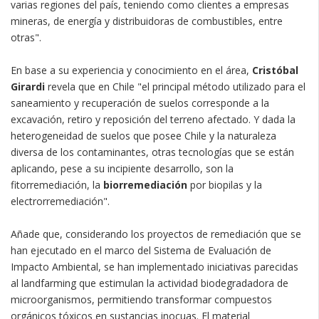
varias regiones del país, teniendo como clientes a empresas
mineras, de energía y distribuidoras de combustibles, entre
otras".
En base a su experiencia y conocimiento en el área,
Cristóbal
Girardi
revela que en Chile "el principal método utilizado para el
saneamiento y recuperación de suelos corresponde a la
excavación, retiro y reposición del terreno afectado. Y dada la
heterogeneidad de suelos que posee Chile y la naturaleza
diversa de los contaminantes, otras tecnologías que se están
aplicando, pese a su incipiente desarrollo, son la
fitorremediación, la
biorremediación
por biopilas y la
electrorremediación".
Añade que, considerando los proyectos de remediación que se
han ejecutado en el marco del Sistema de Evaluación de
Impacto Ambiental, se han implementado iniciativas parecidas
al landfarming que estimulan la actividad biodegradadora de
microorganismos, permitiendo transformar compuestos
orgánicos tóxicos en sustancias inocuas. El material