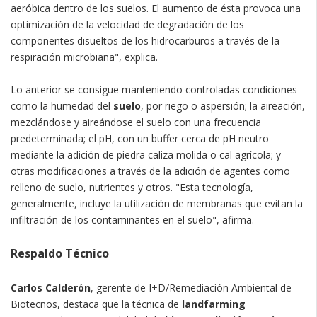
aeróbica dentro de los suelos. El aumento de ésta provoca una
optimización de la velocidad de degradación de los
componentes disueltos de los hidrocarburos a través de la
respiración microbiana", explica.
Lo anterior se consigue manteniendo controladas condiciones
como la humedad del
suelo
, por riego o aspersión; la aireación,
mezclándose y aireándose el suelo con una frecuencia
predeterminada; el pH, con un buffer cerca de pH neutro
mediante la adición de piedra caliza molida o cal agrícola; y
otras modificaciones a través de la adición de agentes como
relleno de suelo, nutrientes y otros. "Esta tecnología,
generalmente, incluye la utilización de membranas que evitan la
infiltración de los contaminantes en el suelo", afirma.
Respaldo Técnico
Carlos Calderón
, gerente de I+D/Remediación Ambiental de
Biotecnos, destaca que la técnica de
landfarming