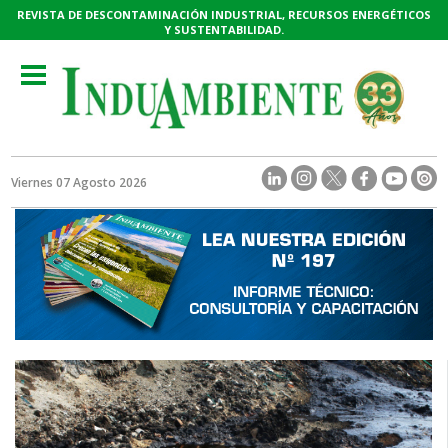
REVISTA DE DESCONTAMINACIÓN INDUSTRIAL, RECURSOS ENERGÉTICOS
Y SUSTENTABILIDAD.
Toggle
navigation
Viernes 07 Agosto 2026