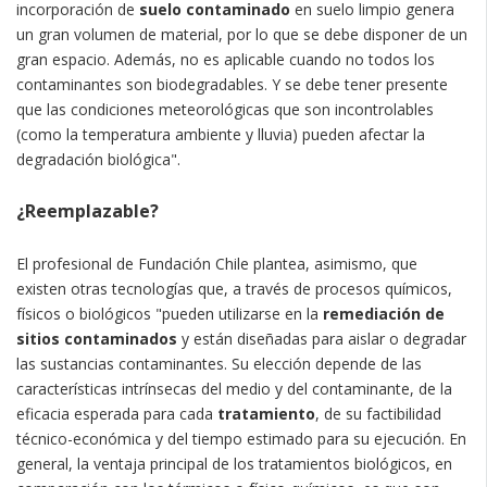
incorporación de
suelo contaminado
en suelo limpio genera
un gran volumen de material, por lo que se debe disponer de un
gran espacio. Además, no es aplicable cuando no todos los
contaminantes son biodegradables. Y se debe tener presente
que las condiciones meteorológicas que son incontrolables
(como la temperatura ambiente y lluvia) pueden afectar la
degradación biológica".
¿Reemplazable?
El profesional de Fundación Chile plantea, asimismo, que
existen otras tecnologías que, a través de procesos químicos,
físicos o biológicos "pueden utilizarse en la
remediación de
sitios contaminados
y están diseñadas para aislar o degradar
las sustancias contaminantes. Su elección depende de las
características intrínsecas del medio y del contaminante, de la
eficacia esperada para cada
tratamiento
, de su factibilidad
técnico-económica y del tiempo estimado para su ejecución. En
general, la ventaja principal de los tratamientos biológicos, en