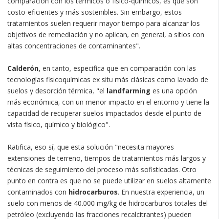
comparación con los térmicos o físico-químicos, es que son
costo-eficientes y más sostenibles. Sin embargo, estos
tratamientos suelen requerir mayor tiempo para alcanzar los
objetivos de remediación y no aplican, en general, a sitios con
altas concentraciones de contaminantes".
Calderón
, en tanto, especifica que en comparación con las
tecnologías fisicoquímicas ex situ más clásicas como lavado de
suelos y desorción térmica, "el
landfarming
es una opción
más económica, con un menor impacto en el entorno y tiene la
capacidad de recuperar suelos impactados desde el punto de
vista físico, químico y biológico".
Ratifica, eso sí, que esta solución "necesita mayores
extensiones de terreno, tiempos de tratamientos más largos y
técnicas de seguimiento del proceso más sofisticadas. Otro
punto en contra es que no se puede utilizar en suelos altamente
contaminados con
hidrocarburos
. En nuestra experiencia, un
suelo con menos de 40.000 mg/kg de hidrocarburos totales del
petróleo (excluyendo las fracciones recalcitrantes) pueden