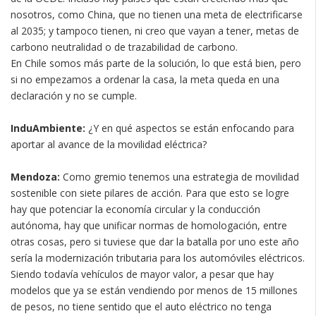
nosotros, como China, que no tienen una meta de electrificarse
al 2035; y tampoco tienen, ni creo que vayan a tener, metas de
carbono neutralidad o de trazabilidad de carbono.
En Chile somos más parte de la solución, lo que está bien, pero
si no empezamos a ordenar la casa, la meta queda en una
declaración y no se cumple.
InduAmbiente:
¿Y en qué aspectos se están enfocando para
aportar al avance de la movilidad eléctrica?
Mendoza:
Como gremio tenemos una estrategia de movilidad
sostenible con siete pilares de acción. Para que esto se logre
hay que potenciar la economía circular y la conducción
autónoma, hay que unificar normas de homologación, entre
otras cosas, pero si tuviese que dar la batalla por uno este año
sería la modernización tributaria para los automóviles eléctricos.
Siendo todavía vehículos de mayor valor, a pesar que hay
modelos que ya se están vendiendo por menos de 15 millones
de pesos, no tiene sentido que el auto eléctrico no tenga