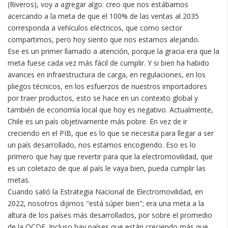
(Riveros), voy a agregar algo: creo que nos estábamos
acercando a la meta de que el 100% de las ventas al 2035
corresponda a vehículos eléctricos, que como sector
compartimos, pero hoy siento que nos estamos alejando.
Ese es un primer llamado a atención, porque la gracia era que la
meta fuese cada vez más fácil de cumplir. Y si bien ha habido
avances en infraestructura de carga, en regulaciones, en los
pliegos técnicos, en los esfuerzos de nuestros importadores
por traer productos, esto se hace en un contexto global y
también de economía local que hoy es negativo. Actualmente,
Chile es un país objetivamente más pobre. En vez de ir
creciendo en el PIB, que es lo que se necesita para llegar a ser
un país desarrollado, nos estamos encogiendo. Eso es lo
primero que hay que revertir para que la electromovilidad, que
es un coletazo de que al país le vaya bien, pueda cumplir las
metas.
Cuando salió la Estrategia Nacional de Electromovilidad, en
2022, nosotros dijimos "está súper bien"; era una meta a la
altura de los países más desarrollados, por sobre el promedio
de la OCDE. Incluso hay países que están creciendo más que