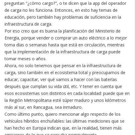
preguntan "¿cómo cargo?", o te dicen que la app del operador
de carga no les funciona. Entonces, en esto hay temas de
educación, pero también hay problemas de suficiencia en la
infraestructura de carga.
Por eso creo que es buena la planificación del Ministerio de
Energía, porque vender o comprar un auto eléctrico a lo mejor
toma días o semanas hasta que está en circulación, mientras
que la implementación de la infraestructura de carga puede
tomar meses o años.
Ahora, no solo tenemos que pensar en la infraestructura de
carga, sino también en el ecosistema total y preocuparnos de
educar, capacitar, ver qué vamos a hacer con las baterías
después que cumplan su vida útil, etc. Y tener en cuenta que
esos ecosistemas son distintos en cada localidad: puede que en
la Región Metropolitana esté súper maduro y unos kilómetros
más al sur, en Rancagua, sea inmaduro.
Como último punto, quiero mencionar algo respecto de los
vehículos híbridos enchufables: las últimas mediciones que se
han hecho en Europa indican que, en la realidad, tienen más
emisiones de lo que se pensaba nominalmente...