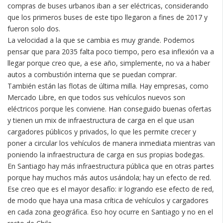
compras de buses urbanos iban a ser eléctricas, considerando
que los primeros buses de este tipo llegaron a fines de 2017 y
fueron solo dos.
La velocidad a la que se cambia es muy grande. Podemos
pensar que para 2035 falta poco tiempo, pero esa inflexión va a
llegar porque creo que, a ese año, simplemente, no va a haber
autos a combustión interna que se puedan comprar.
También están las flotas de última milla. Hay empresas, como
Mercado Libre, en que todos sus vehículos nuevos son
eléctricos porque les conviene. Han conseguido buenas ofertas
y tienen un mix de infraestructura de carga en el que usan
cargadores públicos y privados, lo que les permite crecer y
poner a circular los vehículos de manera inmediata mientras van
poniendo la infraestructura de carga en sus propias bodegas.
En Santiago hay más infraestructura pública que en otras partes
porque hay muchos más autos usándola; hay un efecto de red.
Ese creo que es el mayor desafío: ir logrando ese efecto de red,
de modo que haya una masa crítica de vehículos y cargadores
en cada zona geográfica. Eso hoy ocurre en Santiago y no en el