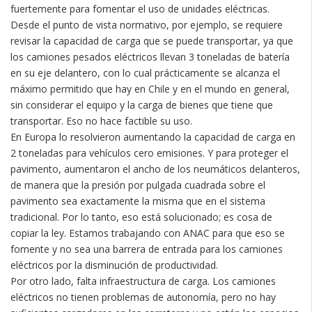
fuertemente para fomentar el uso de unidades eléctricas.
Desde el punto de vista normativo, por ejemplo, se requiere
revisar la capacidad de carga que se puede transportar, ya que
los camiones pesados eléctricos llevan 3 toneladas de batería
en su eje delantero, con lo cual prácticamente se alcanza el
máximo permitido que hay en Chile y en el mundo en general,
sin considerar el equipo y la carga de bienes que tiene que
transportar. Eso no hace factible su uso.
En Europa lo resolvieron aumentando la capacidad de carga en
2 toneladas para vehículos cero emisiones. Y para proteger el
pavimento, aumentaron el ancho de los neumáticos delanteros,
de manera que la presión por pulgada cuadrada sobre el
pavimento sea exactamente la misma que en el sistema
tradicional. Por lo tanto, eso está solucionado; es cosa de
copiar la ley. Estamos trabajando con ANAC para que eso se
fomente y no sea una barrera de entrada para los camiones
eléctricos por la disminución de productividad.
Por otro lado, falta infraestructura de carga. Los camiones
eléctricos no tienen problemas de autonomía, pero no hay