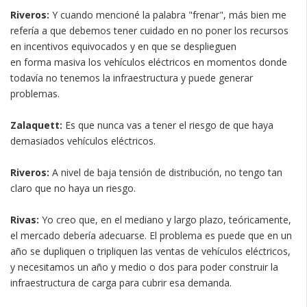
Riveros:
Y cuando mencioné la palabra "frenar", más bien me
refería a que debemos tener cuidado en no poner los recursos
en incentivos equivocados y en que se desplieguen
en forma masiva los vehículos eléctricos en momentos donde
todavía no tenemos la infraestructura y puede generar
problemas.
Zalaquett:
Es que nunca vas a tener el riesgo de que haya
demasiados vehículos eléctricos.
Riveros:
A nivel de baja tensión de distribución, no tengo tan
claro que no haya un riesgo.
Rivas:
Yo creo que, en el mediano y largo plazo, teóricamente,
el mercado debería adecuarse. El problema es puede que en un
año se dupliquen o tripliquen las ventas de vehículos eléctricos,
y necesitamos un año y medio o dos para poder construir la
infraestructura de carga para cubrir esa demanda.