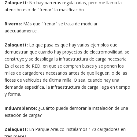
Zalaquett:
No hay barreras regulatorias, pero me llama la
atención eso de "frenar" la masificación...
Riveros:
Más que "frenar" se trata de modular
adecuadamente...
Zalaquett:
Lo que pasa es que hay varios ejemplos que
demuestran que cuando hay proyectos de electromovilidad, se
construye y se despliega la infraestructura de carga necesaria.
Es el caso de RED, en que se compran buses y se ponen los
miles de cargadores necesarios antes de que lleguen; o de las
flotas de vehículos de última milla. O sea, cuando hay una
demanda específica, la infraestructura de carga llega en tiempo
y forma.
InduAmbiente:
¿Cuánto puede demorar la instalación de una
estación de carga?
Zalaquett:
En Parque Arauco instalamos 170 cargadores en
tres meses.