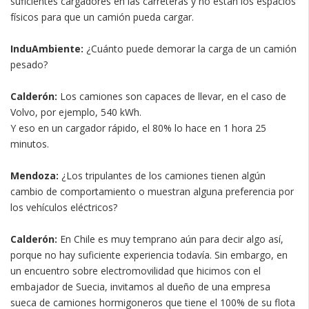
suficientes cargadores en las carreteras y no están los espacios
físicos para que un camión pueda cargar.
InduAmbiente:
¿Cuánto puede demorar la carga de un camión
pesado?
Calderón:
Los camiones son capaces de llevar, en el caso de
Volvo, por ejemplo, 540 kWh.
Y eso en un cargador rápido, el 80% lo hace en 1 hora 25
minutos.
Mendoza:
¿Los tripulantes de los camiones tienen algún
cambio de comportamiento o muestran alguna preferencia por
los vehículos eléctricos?
Calderón:
En Chile es muy temprano aún para decir algo así,
porque no hay suficiente experiencia todavía. Sin embargo, en
un encuentro sobre electromovilidad que hicimos con el
embajador de Suecia, invitamos al dueño de una empresa
sueca de camiones hormigoneros que tiene el 100% de su flota