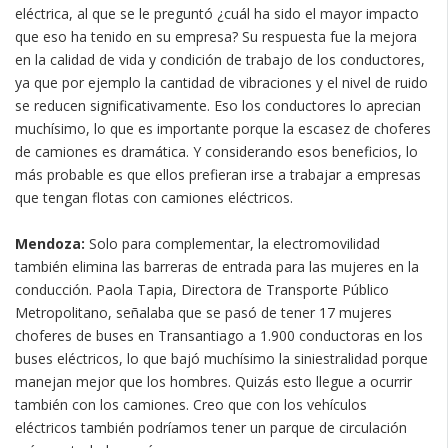
eléctrica, al que se le preguntó ¿cuál ha sido el mayor impacto
que eso ha tenido en su empresa? Su respuesta fue la mejora
en la calidad de vida y condición de trabajo de los conductores,
ya que por ejemplo la cantidad de vibraciones y el nivel de ruido
se reducen significativamente. Eso los conductores lo aprecian
muchísimo, lo que es importante porque la escasez de choferes
de camiones es dramática. Y considerando esos beneficios, lo
más probable es que ellos prefieran irse a trabajar a empresas
que tengan flotas con camiones eléctricos.
Mendoza:
Solo para complementar, la electromovilidad
también elimina las barreras de entrada para las mujeres en la
conducción. Paola Tapia, Directora de Transporte Público
Metropolitano, señalaba que se pasó de tener 17 mujeres
choferes de buses en Transantiago a 1.900 conductoras en los
buses eléctricos, lo que bajó muchísimo la siniestralidad porque
manejan mejor que los hombres. Quizás esto llegue a ocurrir
también con los camiones. Creo que con los vehículos
eléctricos también podríamos tener un parque de circulación