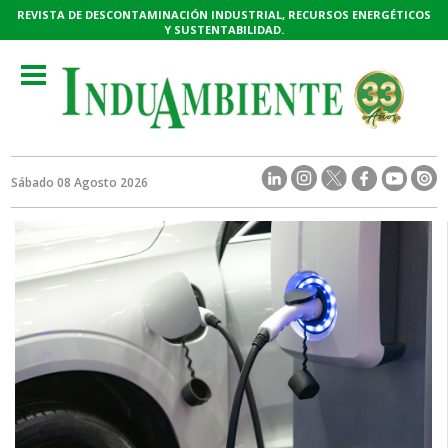
REVISTA DE DESCONTAMINACIÓN INDUSTRIAL, RECURSOS ENERGÉTICOS
Y SUSTENTABILIDAD.
Toggle
navigation
Sábado 08 Agosto 2026