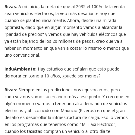
Rivas:
A mi juicio, la meta de que al 2035 el 100% de la venta
sean vehículos eléctricos, la veo más desafiante hoy que
cuando se planteó inicialmente. Ahora, desde una mirada
optimista, dado que en algún momento vamos a alcanzar la
"paridad de precios" y vemos que hay vehículos eléctricos que
ya están bajando de los 20 millones de pesos, creo que va a
haber un momento en que van a costar lo mismo o menos que
uno convencional.
InduAmbiente:
Hay estudios que señalan que esto puede
demorar en torno a 10 años, ¿puede ser menos?
Rivas:
Siempre en las predicciones nos equivocamos, pero
cada vez nos vamos acercando más a ese punto. Y creo que en
algún momento vamos a tener una alta demanda de vehículos
eléctricos y ahí coincido con Mauricio (Riveros) en que el gran
desafío es desarrollar la infraestructura de carga. Eso lo vemos
en los programas que tenemos como "Mi Taxi Eléctrico",
cuando los taxistas compran un vehículo al otro día te