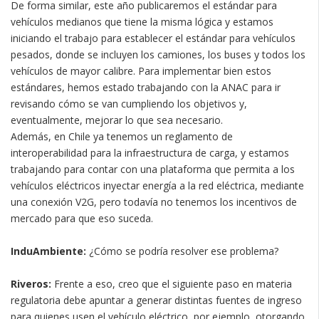
De forma similar, este año publicaremos el estándar para
vehículos medianos que tiene la misma lógica y estamos
iniciando el trabajo para establecer el estándar para vehículos
pesados, donde se incluyen los camiones, los buses y todos los
vehículos de mayor calibre. Para implementar bien estos
estándares, hemos estado trabajando con la ANAC para ir
revisando cómo se van cumpliendo los objetivos y,
eventualmente, mejorar lo que sea necesario.
Además, en Chile ya tenemos un reglamento de
interoperabilidad para la infraestructura de carga, y estamos
trabajando para contar con una plataforma que permita a los
vehículos eléctricos inyectar energía a la red eléctrica, mediante
una conexión V2G, pero todavía no tenemos los incentivos de
mercado para que eso suceda.
InduAmbiente:
¿Cómo se podría resolver ese problema?
Riveros:
Frente a eso, creo que el siguiente paso en materia
regulatoria debe apuntar a generar distintas fuentes de ingreso
para quienes usen el vehículo eléctrico, por ejemplo, otorgando