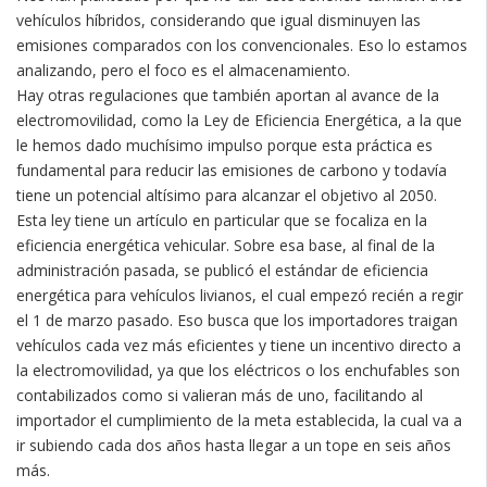
vehículos híbridos, considerando que igual disminuyen las
emisiones comparados con los convencionales. Eso lo estamos
analizando, pero el foco es el almacenamiento.
Hay otras regulaciones que también aportan al avance de la
electromovilidad, como la Ley de Eficiencia Energética, a la que
le hemos dado muchísimo impulso porque esta práctica es
fundamental para reducir las emisiones de carbono y todavía
tiene un potencial altísimo para alcanzar el objetivo al 2050.
Esta ley tiene un artículo en particular que se focaliza en la
eficiencia energética vehicular. Sobre esa base, al final de la
administración pasada, se publicó el estándar de eficiencia
energética para vehículos livianos, el cual empezó recién a regir
el 1 de marzo pasado. Eso busca que los importadores traigan
vehículos cada vez más eficientes y tiene un incentivo directo a
la electromovilidad, ya que los eléctricos o los enchufables son
contabilizados como si valieran más de uno, facilitando al
importador el cumplimiento de la meta establecida, la cual va a
ir subiendo cada dos años hasta llegar a un tope en seis años
más.