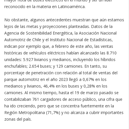
reconocido en la materia en Latinoamérica.
No obstante, algunos antecedentes muestran que aún estamos
lejos de las metas y proyecciones planteadas. Datos de la
Agencia de Sostenibilidad Energética, la Asociación Nacional
Automotriz de Chile y el Instituto Nacional de Estadísticas,
indican por ejemplo que, a febrero de este año, las ventas
históricas de vehículos eléctricos habían alcanzado las 8.710
unidades: 5.927 livianos y medianos, incluyendo los híbridos
enchufables; 2.654 buses; y 129 camiones. En tanto, su
porcentaje de penetración con relación al total de ventas del
parque automotriz en el año 2023 llegó a 0,67% en los
medianos y livianos, 46,4% en los buses y 0,28% en los
camiones. Al mismo tiempo, hasta el 19 de marzo pasado se
contabilizaban 761 cargadores de acceso público, una cifra que
ha ido creciendo, pero que se concentra fuertemente en la
Región Metropolitana (71,7%) y no alcanza a cubrir importantes
zonas del país.