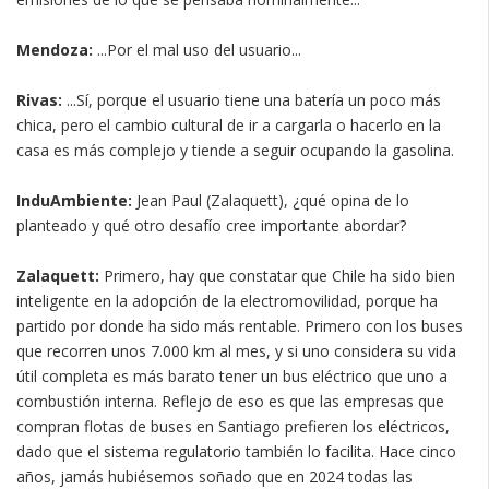
Mendoza:
...Por el mal uso del usuario...
Rivas:
...Sí, porque el usuario tiene una batería un poco más
chica, pero el cambio cultural de ir a cargarla o hacerlo en la
casa es más complejo y tiende a seguir ocupando la gasolina.
InduAmbiente:
Jean Paul (Zalaquett), ¿qué opina de lo
planteado y qué otro desafío cree importante abordar?
Zalaquett:
Primero, hay que constatar que Chile ha sido bien
inteligente en la adopción de la electromovilidad, porque ha
partido por donde ha sido más rentable. Primero con los buses
que recorren unos 7.000 km al mes, y si uno considera su vida
útil completa es más barato tener un bus eléctrico que uno a
combustión interna. Reflejo de eso es que las empresas que
compran flotas de buses en Santiago prefieren los eléctricos,
dado que el sistema regulatorio también lo facilita. Hace cinco
años, jamás hubiésemos soñado que en 2024 todas las