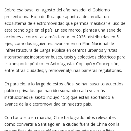
Sobre esa base, en agosto del año pasado, el Gobierno
presentó una Hoja de Ruta que apunta a desarrollar un
ecosistema de electromovilidad que permita masificar el uso de
esta tecnología en el país. En ese marco, plantea una serie de
acciones a concretar a más tardar en 2026, distribuidas en 5
ejes, como las siguientes: avanzar en un Plan Nacional de
Infraestructura de Carga Pública en centros urbanos y rutas
interurbanas; incorporar buses, taxis y colectivos eléctricos para
el transporte público en Antofagasta, Copiapó y Concepción,
entre otras ciudades; y remover algunas barreras regulatorias.
En paralelo, a lo largo de estos años, se han suscrito acuerdos
público-privados que han ido sumando cada vez más
instituciones (el sexto incluyó 156) que están aportando al
avance de la electromovilidad en nuestro país.
Con todo ello en marcha, Chile ha logrado hitos relevantes
como convertir a Santiago en la ciudad fuera de China con la
mayor flota de buses eléctricos en el mundo y ser un líder