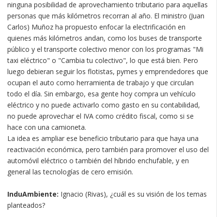
ninguna posibilidad de aprovechamiento tributario para aquellas
personas que más kilómetros recorran al año. El ministro (Juan
Carlos) Muñoz ha propuesto enfocar la electrificación en
quienes más kilómetros andan, como los buses de transporte
público y el transporte colectivo menor con los programas "Mi
taxi eléctrico" o "Cambia tu colectivo", lo que está bien. Pero
luego debieran seguir los flotistas, pymes y emprendedores que
ocupan el auto como herramienta de trabajo y que circulan
todo el día. Sin embargo, esa gente hoy compra un vehículo
eléctrico y no puede activarlo como gasto en su contabilidad,
no puede aprovechar el IVA como crédito fiscal, como si se
hace con una camioneta.
La idea es ampliar ese beneficio tributario para que haya una
reactivación económica, pero también para promover el uso del
automóvil eléctrico o también del híbrido enchufable, y en
general las tecnologías de cero emisión.
InduAmbiente:
Ignacio (Rivas), ¿cuál es su visión de los temas
planteados?