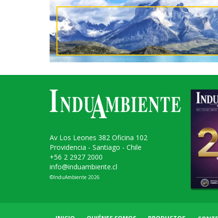
Av Los Leones 382 Oficina 102
Providencia - Santiago - Chile
+56 2 2927 2000
info@induambiente.cl
©InduAmbiente 2026