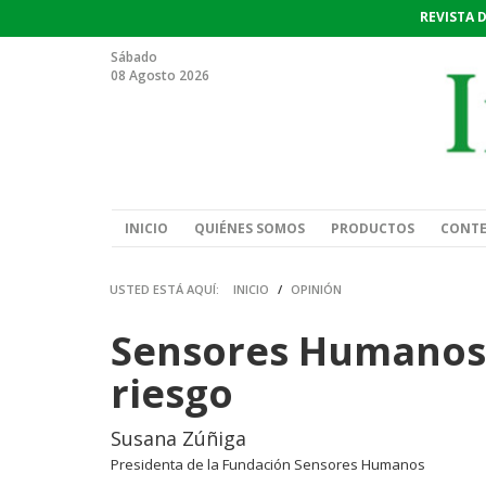
REVISTA 
Sábado
08 Agosto 2026
INICIO
QUIÉNES SOMOS
PRODUCTOS
CONT
USTED ESTÁ AQUÍ:
INICIO
/
OPINIÓN
Sensores Humanos 
riesgo
Susana Zúñiga
Presidenta de la Fundación Sensores Humanos