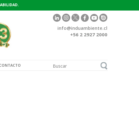
ABILIDAD.
info@induambiente.cl
+56 2 2927 2000
CONTACTO