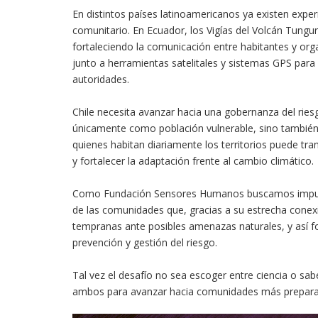
En distintos países latinoamericanos ya existen exper
comunitario. En Ecuador, los Vigías del Volcán Tungu
fortaleciendo la comunicación entre habitantes y org
junto a herramientas satelitales y sistemas GPS para 
autoridades.
Chile necesita avanzar hacia una gobernanza del ries
únicamente como población vulnerable, sino también 
quienes habitan diariamente los territorios puede tr
y fortalecer la adaptación frente al cambio climático.
Como Fundación Sensores Humanos buscamos impuls
de las comunidades que, gracias a su estrecha conexió
tempranas ante posibles amenazas naturales, y así fo
prevención y gestión del riesgo.
Tal vez el desafío no sea escoger entre ciencia o sab
ambos para avanzar hacia comunidades más prepara