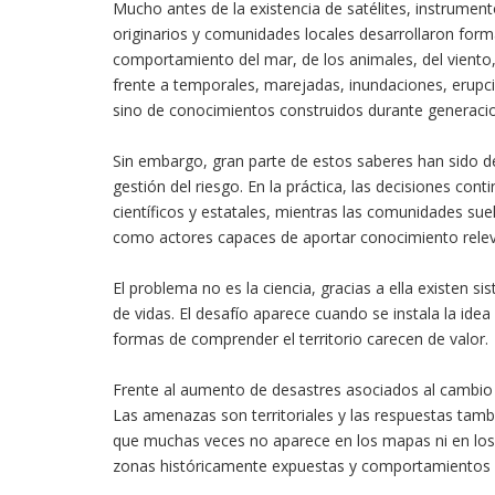
Mucho antes de la existencia de satélites, instrumen
originarios y comunidades locales desarrollaron form
comportamiento del mar, de los animales, del viento,
frente a temporales, marejadas, inundaciones, erupci
sino de conocimientos construidos durante generacione
Sin embargo, gran parte de estos saberes han sido d
gestión del riesgo. En la práctica, las decisiones c
científicos y estatales, mientras las comunidades su
como actores capaces de aportar conocimiento relev
El problema no es la ciencia, gracias a ella existen 
de vidas. El desafío aparece cuando se instala la ide
formas de comprender el territorio carecen de valor.
Frente al aumento de desastres asociados al cambio c
Las amenazas son territoriales y las respuestas tam
que muchas veces no aparece en los mapas ni en los 
zonas históricamente expuestas y comportamientos a