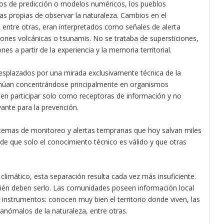
tos de predicción o modelos numéricos, los pueblos
as propias de observar la naturaleza. Cambios en el
 entre otras, eran interpretados como señales de alerta
ones volcánicas o tsunamis. No se trataba de supersticiones,
s a partir de la experiencia y la memoria territorial.
esplazados por una mirada exclusivamente técnica de la
ontinúan concentrándose principalmente en organismos
elen participar solo como receptoras de información y no
ante para la prevención.
sistemas de monitoreo y alertas tempranas que hoy salvan miles
a de que solo el conocimiento técnico es válido y que otras
limático, esta separación resulta cada vez más insuficiente.
bién deben serlo. Las comunidades poseen información local
instrumentos: conocen muy bien el territorio donde viven, las
nómalos de la naturaleza, entre otras.