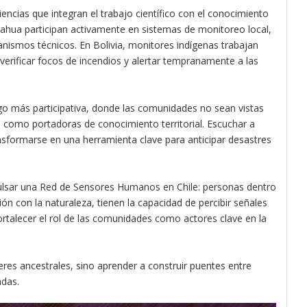
iencias que integran el trabajo científico con el conocimiento
rahua participan activamente en sistemas de monitoreo local,
anismos técnicos. En Bolivia, monitores indígenas trabajan
verificar focos de incendios y alertar tempranamente a las
go más participativa, donde las comunidades no sean vistas
como portadoras de conocimiento territorial. Escuchar a
ansformarse en una herramienta clave para anticipar desastres
ar una Red de Sensores Humanos en Chile: personas dentro
n con la naturaleza, tienen la capacidad de percibir señales
rtalecer el rol de las comunidades como actores clave en la
eres ancestrales, sino aprender a construir puentes entre
das.