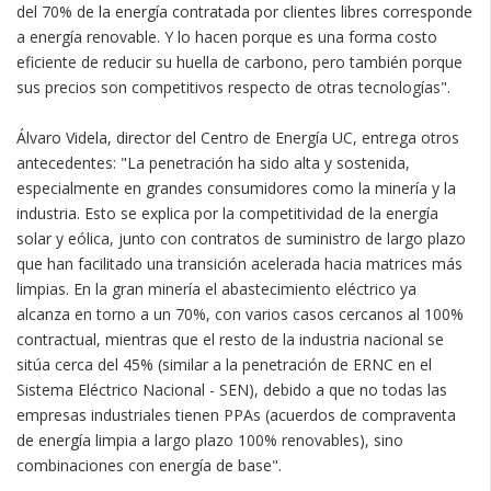
del 70% de la energía contratada por clientes libres corresponde
a energía renovable. Y lo hacen porque es una forma costo
eficiente de reducir su huella de carbono, pero también porque
sus precios son competitivos respecto de otras tecnologías".
Álvaro Videla, director del Centro de Energía UC, entrega otros
antecedentes: "La penetración ha sido alta y sostenida,
especialmente en grandes consumidores como la minería y la
industria. Esto se explica por la competitividad de la energía
solar y eólica, junto con contratos de suministro de largo plazo
que han facilitado una transición acelerada hacia matrices más
limpias. En la gran minería el abastecimiento eléctrico ya
alcanza en torno a un 70%, con varios casos cercanos al 100%
contractual, mientras que el resto de la industria nacional se
sitúa cerca del 45% (similar a la penetración de ERNC en el
Sistema Eléctrico Nacional - SEN), debido a que no todas las
empresas industriales tienen PPAs (acuerdos de compraventa
de energía limpia a largo plazo 100% renovables), sino
combinaciones con energía de base".