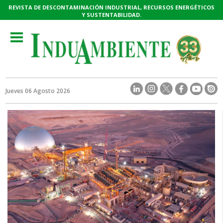
REVISTA DE DESCONTAMINACIÓN INDUSTRIAL, RECURSOS ENERGÉTICOS
Y SUSTENTABILIDAD.
Toggle
navigation
Jueves 06 Agosto 2026