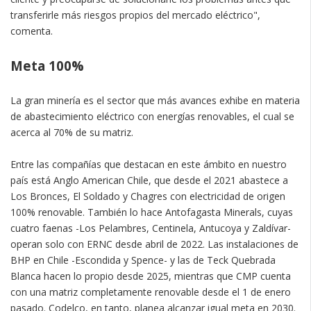
transferirle más riesgos propios del mercado eléctrico",
comenta.
Meta 100%
La gran minería es el sector que más avances exhibe en materia
de abastecimiento eléctrico con energías renovables, el cual se
acerca al 70% de su matriz.
Entre las compañías que destacan en este ámbito en nuestro
país está Anglo American Chile, que desde el 2021 abastece a
Los Bronces, El Soldado y Chagres con electricidad de origen
100% renovable. También lo hace Antofagasta Minerals, cuyas
cuatro faenas -Los Pelambres, Centinela, Antucoya y Zaldívar-
operan solo con ERNC desde abril de 2022. Las instalaciones de
BHP en Chile -Escondida y Spence- y las de Teck Quebrada
Blanca hacen lo propio desde 2025, mientras que CMP cuenta
con una matriz completamente renovable desde el 1 de enero
pasado. Codelco, en tanto, planea alcanzar igual meta en 2030.