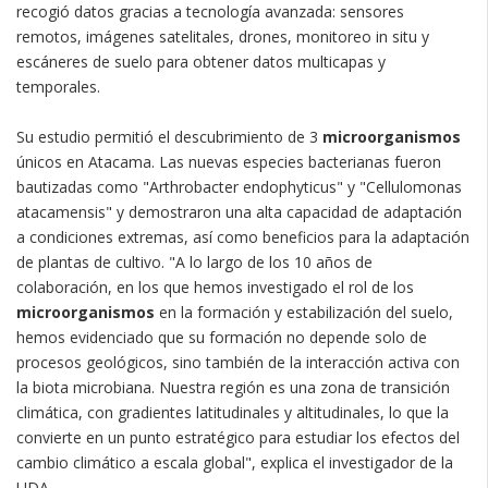
recogió datos gracias a tecnología avanzada: sensores
remotos, imágenes satelitales, drones, monitoreo in situ y
escáneres de suelo para obtener datos multicapas y
temporales.
Su estudio permitió el descubrimiento de 3
microorganismos
únicos en Atacama. Las nuevas especies bacterianas fueron
bautizadas como "Arthrobacter endophyticus" y "Cellulomonas
atacamensis" y demostraron una alta capacidad de adaptación
a condiciones extremas, así como beneficios para la adaptación
de plantas de cultivo. "A lo largo de los 10 años de
colaboración, en los que hemos investigado el rol de los
microorganismos
en la formación y estabilización del suelo,
hemos evidenciado que su formación no depende solo de
procesos geológicos, sino también de la interacción activa con
la biota microbiana. Nuestra región es una zona de transición
climática, con gradientes latitudinales y altitudinales, lo que la
convierte en un punto estratégico para estudiar los efectos del
cambio climático a escala global", explica el investigador de la
UDA.