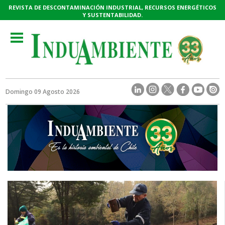
REVISTA DE DESCONTAMINACIÓN INDUSTRIAL, RECURSOS ENERGÉTICOS
Y SUSTENTABILIDAD.
Toggle
navigation
Domingo 09 Agosto 2026