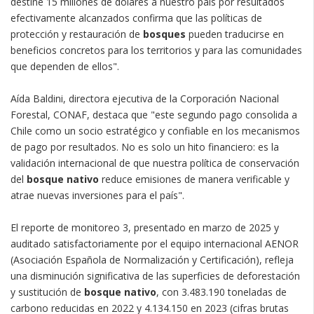
destine 15 millones de dólares a nuestro país por resultados
efectivamente alcanzados confirma que las políticas de
protección y restauración de
bosques
pueden traducirse en
beneficios concretos para los territorios y para las comunidades
que dependen de ellos".
Aída Baldini, directora ejecutiva de la Corporación Nacional
Forestal, CONAF, destaca que "este segundo pago consolida a
Chile como un socio estratégico y confiable en los mecanismos
de pago por resultados. No es solo un hito financiero: es la
validación internacional de que nuestra política de conservación
del
bosque nativo
reduce emisiones de manera verificable y
atrae nuevas inversiones para el país".
El reporte de monitoreo 3, presentado en marzo de 2025 y
auditado satisfactoriamente por el equipo internacional AENOR
(Asociación Española de Normalización y Certificación), refleja
una disminución significativa de las superficies de deforestación
y sustitución de
bosque nativo
, con 3.483.190 toneladas de
carbono reducidas en 2022 y 4.134.150 en 2023 (cifras brutas