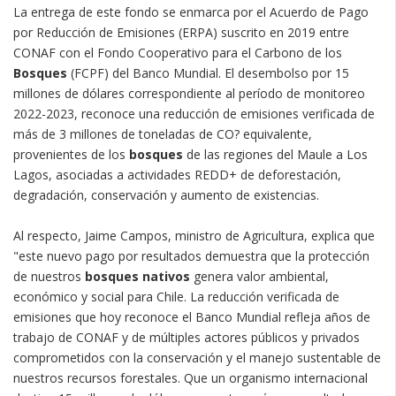
La entrega de este fondo se enmarca por el Acuerdo de Pago
por Reducción de Emisiones (ERPA) suscrito en 2019 entre
CONAF con el Fondo Cooperativo para el Carbono de los
Bosques
(FCPF) del Banco Mundial. El desembolso por 15
millones de dólares correspondiente al período de monitoreo
2022-2023, reconoce una reducción de emisiones verificada de
más de 3 millones de toneladas de CO? equivalente,
provenientes de los
bosques
de las regiones del Maule a Los
Lagos, asociadas a actividades REDD+ de deforestación,
degradación, conservación y aumento de existencias.
Al respecto, Jaime Campos, ministro de Agricultura, explica que
"este nuevo pago por resultados demuestra que la protección
de nuestros
bosques nativos
genera valor ambiental,
económico y social para Chile. La reducción verificada de
emisiones que hoy reconoce el Banco Mundial refleja años de
trabajo de CONAF y de múltiples actores públicos y privados
comprometidos con la conservación y el manejo sustentable de
nuestros recursos forestales. Que un organismo internacional