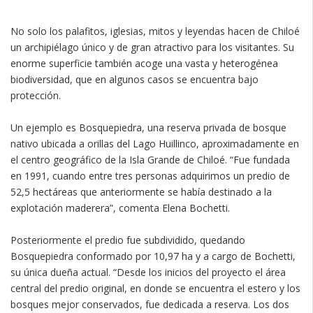
No solo los palafitos, iglesias, mitos y leyendas hacen de Chiloé
un archipiélago único y de gran atractivo para los visitantes. Su
enorme superficie también acoge una vasta y heterogénea
biodiversidad, que en algunos casos se encuentra bajo
protección.
Un ejemplo es Bosquepiedra, una reserva privada de bosque
nativo ubicada a orillas del Lago Huillinco, aproximadamente en
el centro geográfico de la Isla Grande de Chiloé. “Fue fundada
en 1991, cuando entre tres personas adquirimos un predio de
52,5 hectáreas que anteriormente se había destinado a la
explotación maderera”, comenta Elena Bochetti.
Posteriormente el predio fue subdividido, quedando
Bosquepiedra conformado por 10,97 ha y a cargo de Bochetti,
su única dueña actual. “Desde los inicios del proyecto el área
central del predio original, en donde se encuentra el estero y los
bosques mejor conservados, fue dedicada a reserva. Los dos