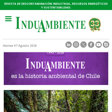
REVISTA DE DESCONTAMINACIÓN INDUSTRIAL, RECURSOS ENERGÉTICOS
Y SUSTENTABILIDAD.
Toggle
navigation
Viernes 07 Agosto 2026