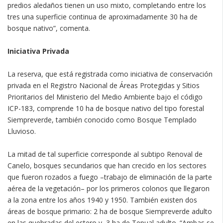
predios aledaños tienen un uso mixto, completando entre los
tres una superficie continua de aproximadamente 30 ha de
bosque nativo”, comenta.
Iniciativa Privada
La reserva, que está registrada como iniciativa de conservación
privada en el Registro Nacional de Áreas Protegidas y Sitios
Prioritarios del Ministerio del Medio Ambiente bajo el código
ICP-183, comprende 10 ha de bosque nativo del tipo forestal
Siempreverde, también conocido como Bosque Templado
Lluvioso.
La mitad de tal superficie corresponde al subtipo Renoval de
Canelo, bosques secundarios que han crecido en los sectores
que fueron rozados a fuego –trabajo de eliminación de la parte
aérea de la vegetación– por los primeros colonos que llegaron
a la zona entre los años 1940 y 1950. También existen dos
áreas de bosque primario: 2 ha de bosque Siempreverde adulto
en las quebradas del estero y 3 ha de Tepual adulto. “Ambas se