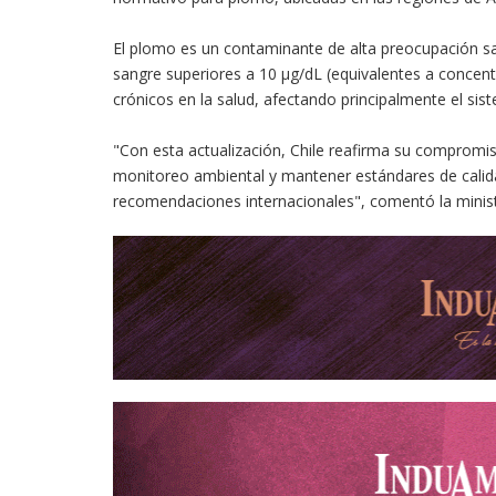
El plomo es un contaminante de alta preocupación sa
sangre superiores a 10 µg/dL (equivalentes a concen
crónicos en la salud, afectando principalmente el sist
"Con esta actualización, Chile reafirma su compromiso
monitoreo ambiental y mantener estándares de calidad 
recomendaciones internacionales", comentó la minist