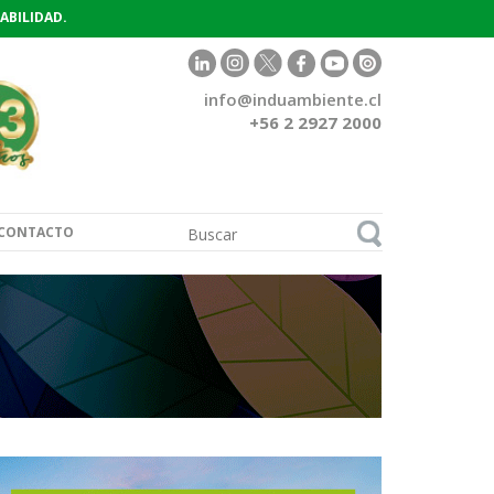
ABILIDAD.
info@induambiente.cl
+56 2 2927 2000
CONTACTO