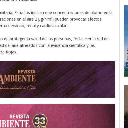
nitaria. Estudios indican que concentraciones de plomo en la
traciones en el aire 2 µg/Nm³) pueden provocar efectos
ema nervioso, renal y cardiovascular.
 de proteger la salud de las personas, fortalecer la red de
del aire alineados con la evidencia científica y las
ra Rojas.