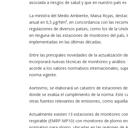
asociada a riesgos de salud y que en nuestro país es
La ministra del Medio Ambiente, Maisa Rojas, destac
anual en 0,5 µg/Nm³, en concordancia con las recome
regulaciones de diversos países, como los de la Unió
en ninguna de las estaciones de monitoreo del país, lo
implementadas en las últimas décadas.
Entre las principales novedades de la actualización 
incorporará nuevas técnicas de monitoreo y análisis.
acorde a los valores normativos internacionales, su
norma vigente.
Asimismo, se elaborará un catastro de estaciones de
donde se evalúa el cumplimiento de la norma. Este ca
otras fuentes relevantes de emisiones, como aquellas
Actualmente existen 13 estaciones de monitoreo con 
respirable (EMRP-MP10) con monitoreo de plomo en el
normativo para plomo, ubicadas en las regiones de A