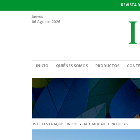
REVISTA 
Jueves
06 Agosto 2026
INICIO
QUIÉNES SOMOS
PRODUCTOS
CONT
USTED ESTÁ AQUÍ:
INICIO
/
ACTUALIDAD
/
NOTICIAS