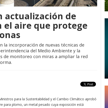
 actualización de
el aire que protege
sonas
n la incorporación de nuevas técnicas de
perintendencia del Medio Ambiente y la
es de monitoreo con miras a ampliar la red
norma.
inistros para la Sustentabilidad y el Cambio Climático aprobó
 aire para plomo, un metal pesado cuya exposición está