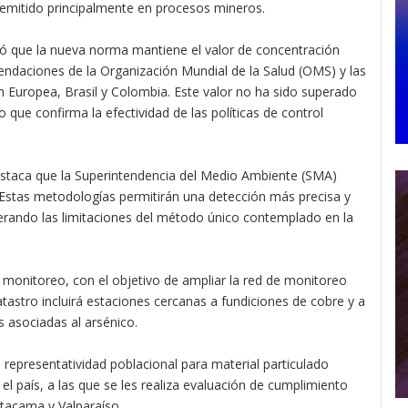
 emitido principalmente en procesos mineros.
ó que la nueva norma mantiene el valor de concentración
ndaciones de la Organización Mundial de la Salud (OMS) y las
n Europea, Brasil y Colombia. Este valor no ha sido superado
 que confirma la efectividad de las políticas de control
destaca que la Superintendencia del Medio Ambiente (SMA)
 Estas metodologías permitirán una detección más precisa y
perando las limitaciones del método único contemplado en la
 monitoreo, con el objetivo de ampliar la red de monitoreo
tastro incluirá estaciones cercanas a fundiciones de cobre y a
 asociadas al arsénico.
representatividad poblacional para material particulado
 país, a las que se les realiza evaluación de cumplimiento
tacama y Valparaíso.