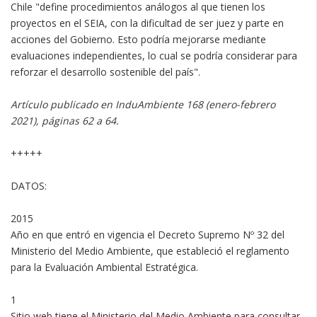
Chile "define procedimientos análogos al que tienen los
proyectos en el SEIA, con la dificultad de ser juez y parte en
acciones del Gobierno. Esto podría mejorarse mediante
evaluaciones independientes, lo cual se podría considerar para
reforzar el desarrollo sostenible del país".
Artículo publicado en InduAmbiente 168 (enero-febrero
2021), páginas 62 a 64.
+++++
DATOS:
2015
Año en que entró en vigencia el Decreto Supremo Nº 32 del
Ministerio del Medio Ambiente, que estableció el reglamento
para la Evaluación Ambiental Estratégica.
1
Sitio web tiene el Ministerio del Medio Ambiente para consultar