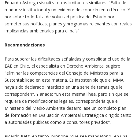
Eduardo Astorga visualiza otras limitantes similares: "Falta de
madurez institucional y un evidente desconocimiento técnico. Y
por sobre todo falta de voluntad política del Estado por
someter sus políticas, planes y programas relevantes con reales
implicancias ambientales para el país".
Recomendaciones
Para superar las dificultades señaladas y consolidar el uso de la
EAE en Chile, el especialista en Derecho Ambiental sugiere
"eliminar las competencias del Consejo de Ministros para la
Sustentabilidad en esta materia. Es insostenible que el MMA
haya sido declarado interdicto en una serie de temas que le
corresponden". Y añade: "En esta misma línea, pero sin que se
requiera de modificaciones legales, correspondería que el
Ministerio del Medio Ambiente desarrollase un completo plan
de formación en Evaluación Ambiental Estratégica dirigido tanto
a autoridades públicas como a consultores privados".
Ricardo Katz, en tanto, propone "que sea mandatorio -en una