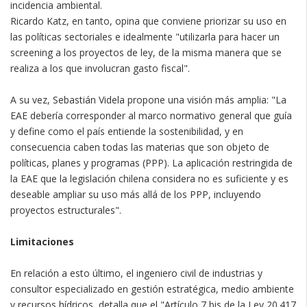
incidencia ambiental.
Ricardo Katz, en tanto, opina que conviene priorizar su uso en
las políticas sectoriales e idealmente "utilizarla para hacer un
screening a los proyectos de ley, de la misma manera que se
realiza a los que involucran gasto fiscal".
A su vez, Sebastián Videla propone una visión más amplia: "La
EAE debería corresponder al marco normativo general que guía
y define como el país entiende la sostenibilidad, y en
consecuencia caben todas las materias que son objeto de
políticas, planes y programas (PPP). La aplicación restringida de
la EAE que la legislación chilena considera no es suficiente y es
deseable ampliar su uso más allá de los PPP, incluyendo
proyectos estructurales".
Limitaciones
En relación a esto último, el ingeniero civil de industrias y
consultor especializado en gestión estratégica, medio ambiente
y recursos hídricos, detalla que el "Artículo 7 bis de la Ley 20.417