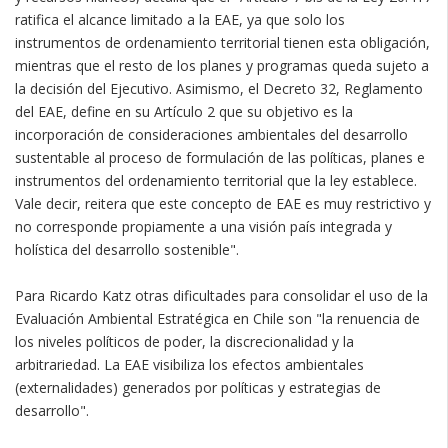
ratifica el alcance limitado a la EAE, ya que solo los
instrumentos de ordenamiento territorial tienen esta obligación,
mientras que el resto de los planes y programas queda sujeto a
la decisión del Ejecutivo. Asimismo, el Decreto 32, Reglamento
del EAE, define en su Artículo 2 que su objetivo es la
incorporación de consideraciones ambientales del desarrollo
sustentable al proceso de formulación de las políticas, planes e
instrumentos del ordenamiento territorial que la ley establece.
Vale decir, reitera que este concepto de EAE es muy restrictivo y
no corresponde propiamente a una visión país integrada y
holística del desarrollo sostenible".
Para Ricardo Katz otras dificultades para consolidar el uso de la
Evaluación Ambiental Estratégica en Chile son "la renuencia de
los niveles políticos de poder, la discrecionalidad y la
arbitrariedad. La EAE visibiliza los efectos ambientales
(externalidades) generados por políticas y estrategias de
desarrollo".