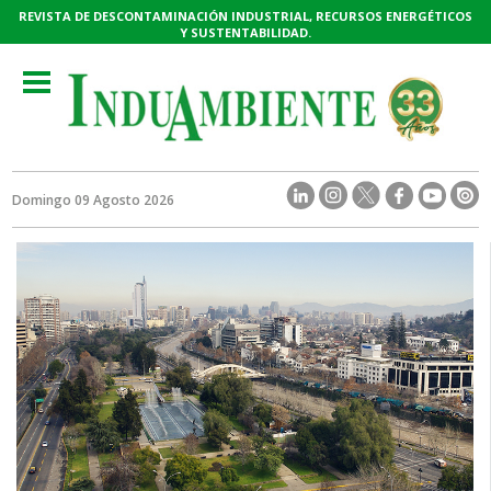
REVISTA DE DESCONTAMINACIÓN INDUSTRIAL, RECURSOS ENERGÉTICOS
Y SUSTENTABILIDAD.
Toggle
navigation
Domingo 09 Agosto 2026