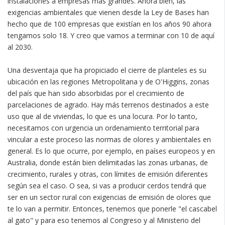
instalaciones a empresas más grandes. Ahora bien, las
exigencias ambientales que vienen desde la Ley de Bases han
hecho que de 100 empresas que existían en los años 90 ahora
tengamos solo 18. Y creo que vamos a terminar con 10 de aquí
al 2030.
Una desventaja que ha propiciado el cierre de planteles es su
ubicación en las regiones Metropolitana y de O'Higgins, zonas
del país que han sido absorbidas por el crecimiento de
parcelaciones de agrado. Hay más terrenos destinados a este
uso que al de viviendas, lo que es una locura. Por lo tanto,
necesitamos con urgencia un ordenamiento territorial para
vincular a este proceso las normas de olores y ambientales en
general. Es lo que ocurre, por ejemplo, en países europeos y en
Australia, donde están bien delimitadas las zonas urbanas, de
crecimiento, rurales y otras, con límites de emisión diferentes
según sea el caso. O sea, si vas a producir cerdos tendrá que
ser en un sector rural con exigencias de emisión de olores que
te lo van a permitir. Entonces, tenemos que ponerle "el cascabel
al gato" y para eso tenemos al Congreso y al Ministerio del