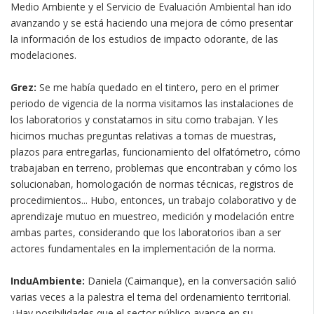
Medio Ambiente y el Servicio de Evaluación Ambiental han ido
avanzando y se está haciendo una mejora de cómo presentar
la información de los estudios de impacto odorante, de las
modelaciones.
Grez:
Se me había quedado en el tintero, pero en el primer
periodo de vigencia de la norma visitamos las instalaciones de
los laboratorios y constatamos in situ como trabajan. Y les
hicimos muchas preguntas relativas a tomas de muestras,
plazos para entregarlas, funcionamiento del olfatómetro, cómo
trabajaban en terreno, problemas que encontraban y cómo los
solucionaban, homologación de normas técnicas, registros de
procedimientos... Hubo, entonces, un trabajo colaborativo y de
aprendizaje mutuo en muestreo, medición y modelación entre
ambas partes, considerando que los laboratorios iban a ser
actores fundamentales en la implementación de la norma.
InduAmbiente:
Daniela (Caimanque), en la conversación salió
varias veces a la palestra el tema del ordenamiento territorial.
¿Hay posibilidades que el sector público avance en su