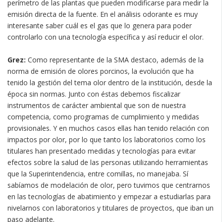
perímetro de las plantas que pueden modificarse para medir la
emisión directa de la fuente. En el análisis odorante es muy
interesante saber cuál es el gas que lo genera para poder
controlarlo con una tecnología específica y así reducir el olor.
Grez:
Como representante de la SMA destaco, además de la
norma de emisión de olores porcinos, la evolución que ha
tenido la gestión del tema olor dentro de la institución, desde la
época sin normas. Junto con éstas debemos fiscalizar
instrumentos de carácter ambiental que son de nuestra
competencia, como programas de cumplimiento y medidas
provisionales. Y en muchos casos ellas han tenido relación con
impactos por olor, por lo que tanto los laboratorios como los
titulares han presentado medidas y tecnologías para evitar
efectos sobre la salud de las personas utilizando herramientas
que la Superintendencia, entre comillas, no manejaba. Sí
sabíamos de modelación de olor, pero tuvimos que centrarnos
en las tecnologías de abatimiento y empezar a estudiarlas para
nivelarnos con laboratorios y titulares de proyectos, que iban un
paso adelante.