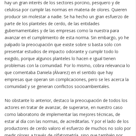
hay un gran interés de los sectores porcino, pesquero y de
celulosa por cumplir las normas en materia de olores. Quieren
producir sin molestar a nadie. Se ha hecho un gran esfuerzo de
parte de los planteles de cerdo, de las entidades
gubernamentales y de las empresas como la nuestra para
avanzar en el cumplimiento de esta norma. Sin embargo, yo he
palpado la preocupación que existe sobre si basta solo con
presentar estudios de impacto odorante y cumplir todo lo
exigido, porque algunos planteles lo hacen e igual tienen
problemas con la comunidad. Por lo mismo, cobra relevancia lo
que comentaba Daniela (Álvarez) en el sentido que hay
empresas que operan sin complicaciones, pero se les acerca la
comunidad y se generan conflictos socioambientales.
No obstante lo anterior, destaco la preocupación de todos los
actores en tratar de avanzar, de superarse, en nuestro caso
como laboratorio de implementar las mejores técnicas, de
estar al día con las normas, de acreditarlas. Y por el lado de los
productores de cerdo valoro el esfuerzo de muchos no solo por
medir olores a través de olfatometría, sino que también por