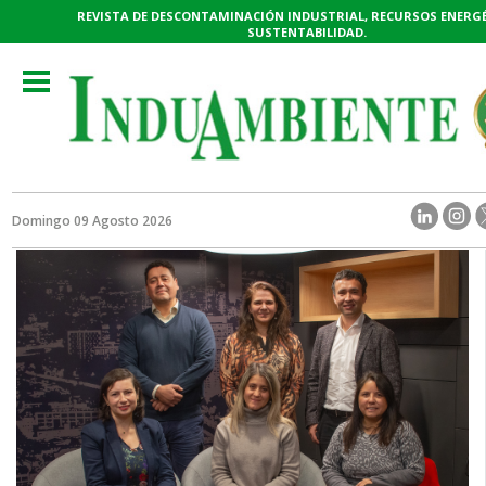
REVISTA DE DESCONTAMINACIÓN INDUSTRIAL, RECURSOS ENERGÉ
SUSTENTABILIDAD.
Toggle
navigation
Domingo 09 Agosto 2026