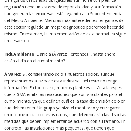
En algunos casos esas obligaciones aún no se cumplen. La
regulación tiene un sistema de reportabilidad y la información
que generan las empresas está llegando a la Superintendencia
del Medio Ambiente. Mientras más antecedentes tengamos de
este sector regulado un mejor diagnóstico podremos hacer del
mismo. En resumen, la implementación de esta normativa sigue
en desarrollo.
InduAmbiente:
Daniela (Álvarez), entonces, ¿hasta ahora
están al día en el cumplimiento?
Álvarez:
Sí, considerando solo a nuestros socios, aunque
representamos al 96% de esta industria. Del resto no tengo
información. En todo caso, muchos planteles están a la espera
que la SMA emita las resoluciones que son vinculantes para el
cumplimiento, ya que definen cuál es la tasa de emisión de olor
que deben tener. Un grupo ya hizo el monitoreo y entregaron
un informe inicial con esos datos, que determinarán las distintas
medidas que deben implementar de acuerdo con su tamaño. En
concreto, las instalaciones más pequeñas, que tienen que