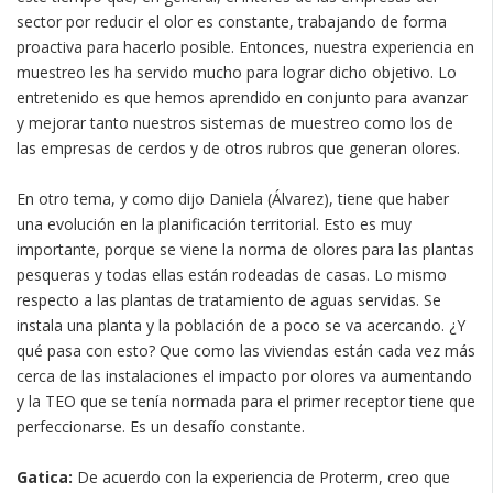
sector por reducir el olor es constante, trabajando de forma
proactiva para hacerlo posible. Entonces, nuestra experiencia en
muestreo les ha servido mucho para lograr dicho objetivo. Lo
entretenido es que hemos aprendido en conjunto para avanzar
y mejorar tanto nuestros sistemas de muestreo como los de
las empresas de cerdos y de otros rubros que generan olores.
En otro tema, y como dijo Daniela (Álvarez), tiene que haber
una evolución en la planificación territorial. Esto es muy
importante, porque se viene la norma de olores para las plantas
pesqueras y todas ellas están rodeadas de casas. Lo mismo
respecto a las plantas de tratamiento de aguas servidas. Se
instala una planta y la población de a poco se va acercando. ¿Y
qué pasa con esto? Que como las viviendas están cada vez más
cerca de las instalaciones el impacto por olores va aumentando
y la TEO que se tenía normada para el primer receptor tiene que
perfeccionarse. Es un desafío constante.
Gatica:
De acuerdo con la experiencia de Proterm, creo que