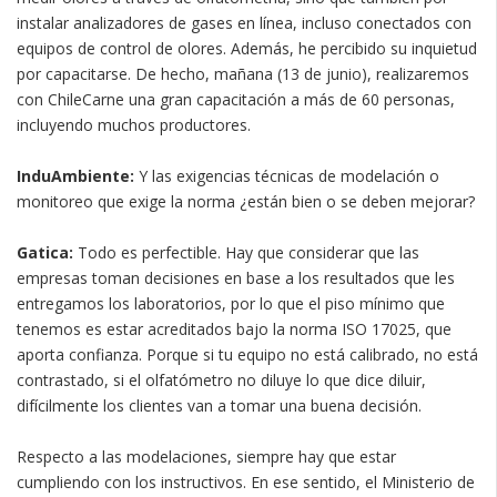
instalar analizadores de gases en línea, incluso conectados con
equipos de control de olores. Además, he percibido su inquietud
por capacitarse. De hecho, mañana (13 de junio), realizaremos
con ChileCarne una gran capacitación a más de 60 personas,
incluyendo muchos productores.
InduAmbiente:
Y las exigencias técnicas de modelación o
monitoreo que exige la norma ¿están bien o se deben mejorar?
Gatica:
Todo es perfectible. Hay que considerar que las
empresas toman decisiones en base a los resultados que les
entregamos los laboratorios, por lo que el piso mínimo que
tenemos es estar acreditados bajo la norma ISO 17025, que
aporta confianza. Porque si tu equipo no está calibrado, no está
contrastado, si el olfatómetro no diluye lo que dice diluir,
difícilmente los clientes van a tomar una buena decisión.
Respecto a las modelaciones, siempre hay que estar
cumpliendo con los instructivos. En ese sentido, el Ministerio de