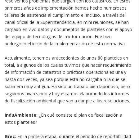
resolver los problemas que surgían con los catastros. En estos
primeros años de implementación hemos hecho numerosos
talleres de asistencia al cumplimiento e, incluso, a través del
canal oficial de la Superintendencia, en mini reuniones, se han
cargado en vivo datos y documentos de planteles con el apoyo
del equipo de tecnologías de la información. Fue bien
pedregoso el inicio de la implementación de esta normativa.
Actualmente, tenemos antecedentes de unos 80 planteles en
total, a algunos de los cuales tuvimos que hacer requerimiento
de información de catastros o prácticas operacionales una y
hasta dos veces, ya sea porque ésta no cargaba o la que se
subía era muy antigua. Ha sido un trabajo bien laborioso, pero
seguimos avanzando y hoy estamos elaborando los informes
de fiscalización ambiental que van a dar pie a las resoluciones.
InduAmbiente:
¿En qué consiste el plan de fiscalización a
estos planteles?
Grez:
En la primera etapa, durante el periodo de reportabilidad