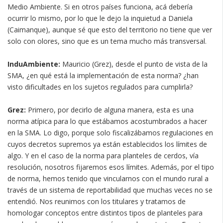
Medio Ambiente. Si en otros países funciona, acá debería
ocurrir lo mismo, por lo que le dejo la inquietud a Daniela
(Caimanque), aunque sé que esto del territorio no tiene que ver
solo con olores, sino que es un tema mucho más transversal.
InduAmbiente:
Mauricio (Grez), desde el punto de vista de la
SMA, ¿en qué está la implementación de esta norma? ¿han
visto dificultades en los sujetos regulados para cumplirla?
Grez:
Primero, por decirlo de alguna manera, esta es una
norma atípica para lo que estábamos acostumbrados a hacer
en la SMA. Lo digo, porque solo fiscalizábamos regulaciones en
cuyos decretos supremos ya están establecidos los límites de
algo. Y en el caso de la norma para planteles de cerdos, vía
resolución, nosotros fijaremos esos límites. Además, por el tipo
de norma, hemos tenido que vincularnos con el mundo rural a
través de un sistema de reportabilidad que muchas veces no se
entendió. Nos reunimos con los titulares y tratamos de
homologar conceptos entre distintos tipos de planteles para