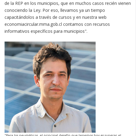
de la REP en los municipios, que en muchos casos recién vienen
conociendo la Ley. Por eso, llevamos ya un tiempo
capacitándolos a través de cursos y en nuestra web
economiacircular.mma.gob.cl contamos con recursos
informativos específicos para municipios".
"Para los neumáticos, el principal desafío que tenemos hoy es superar el