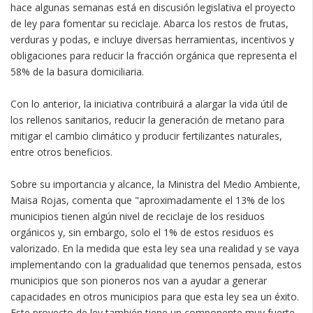
hace algunas semanas está en discusión legislativa el proyecto
de ley para fomentar su reciclaje. Abarca los restos de frutas,
verduras y podas, e incluye diversas herramientas, incentivos y
obligaciones para reducir la fracción orgánica que representa el
58% de la basura domiciliaria.
Con lo anterior, la iniciativa contribuirá a alargar la vida útil de
los rellenos sanitarios, reducir la generación de metano para
mitigar el cambio climático y producir fertilizantes naturales,
entre otros beneficios.
Sobre su importancia y alcance, la Ministra del Medio Ambiente,
Maisa Rojas, comenta que "aproximadamente el 13% de los
municipios tienen algún nivel de reciclaje de los residuos
orgánicos y, sin embargo, solo el 1% de estos residuos es
valorizado. En la medida que esta ley sea una realidad y se vaya
implementando con la gradualidad que tenemos pensada, estos
municipios que son pioneros nos van a ayudar a generar
capacidades en otros municipios para que esta ley sea un éxito.
Este proyecto de ley también tiene un componente muy fuerte