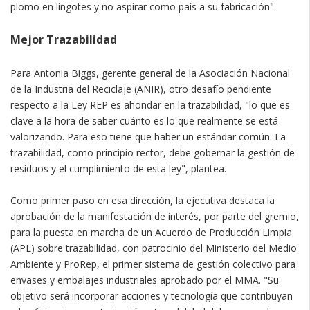
plomo en lingotes y no aspirar como país a su fabricación".
Mejor Trazabilidad
Para Antonia Biggs, gerente general de la Asociación Nacional
de la Industria del Reciclaje (ANIR), otro desafío pendiente
respecto a la Ley REP es ahondar en la trazabilidad, "lo que es
clave a la hora de saber cuánto es lo que realmente se está
valorizando. Para eso tiene que haber un estándar común. La
trazabilidad, como principio rector, debe gobernar la gestión de
residuos y el cumplimiento de esta ley", plantea.
Como primer paso en esa dirección, la ejecutiva destaca la
aprobación de la manifestación de interés, por parte del gremio,
para la puesta en marcha de un Acuerdo de Producción Limpia
(APL) sobre trazabilidad, con patrocinio del Ministerio del Medio
Ambiente y ProRep, el primer sistema de gestión colectivo para
envases y embalajes industriales aprobado por el MMA. "Su
objetivo será incorporar acciones y tecnología que contribuyan