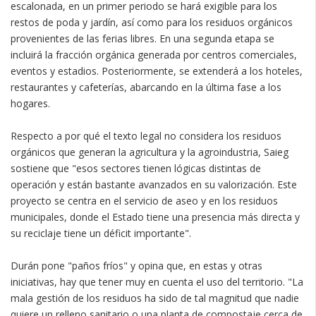
escalonada, en un primer periodo se hará exigible para los
restos de poda y jardín, así como para los residuos orgánicos
provenientes de las ferias libres. En una segunda etapa se
incluirá la fracción orgánica generada por centros comerciales,
eventos y estadios. Posteriormente, se extenderá a los hoteles,
restaurantes y cafeterías, abarcando en la última fase a los
hogares.
Respecto a por qué el texto legal no considera los residuos
orgánicos que generan la agricultura y la agroindustria, Saieg
sostiene que "esos sectores tienen lógicas distintas de
operación y están bastante avanzados en su valorización. Este
proyecto se centra en el servicio de aseo y en los residuos
municipales, donde el Estado tiene una presencia más directa y
su reciclaje tiene un déficit importante".
Durán pone "paños fríos" y opina que, en estas y otras
iniciativas, hay que tener muy en cuenta el uso del territorio. "La
mala gestión de los residuos ha sido de tal magnitud que nadie
quiere un relleno sanitario o una planta de compostaje cerca de