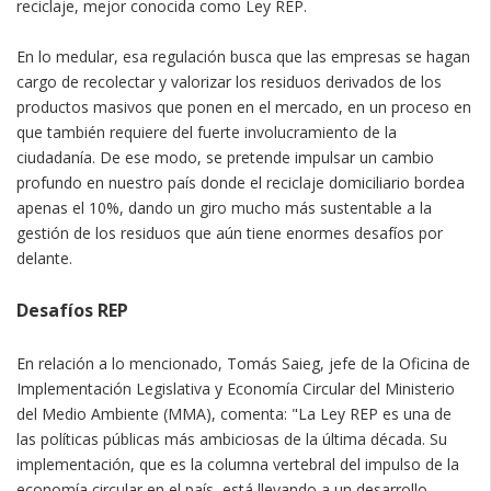
reciclaje, mejor conocida como Ley REP.
En lo medular, esa regulación busca que las empresas se hagan
cargo de recolectar y valorizar los residuos derivados de los
productos masivos que ponen en el mercado, en un proceso en
que también requiere del fuerte involucramiento de la
ciudadanía. De ese modo, se pretende impulsar un cambio
profundo en nuestro país donde el reciclaje domiciliario bordea
apenas el 10%, dando un giro mucho más sustentable a la
gestión de los residuos que aún tiene enormes desafíos por
delante.
Desafíos REP
En relación a lo mencionado, Tomás Saieg, jefe de la Oficina de
Implementación Legislativa y Economía Circular del Ministerio
del Medio Ambiente (MMA), comenta: "La Ley REP es una de
las políticas públicas más ambiciosas de la última década. Su
implementación, que es la columna vertebral del impulso de la
economía circular en el país, está llevando a un desarrollo