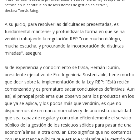
retraso en la constitución de los sistemas de gestión colectivo",
declara Tomás Saieg.
A su juicio, para resolver las dificultades presentadas, es
fundamental mantener y profundizar la forma en que se ha
venido trabajando la regulación REP "con mucho diálogo,
mucha escucha, y procurando la incorporación de distintas
miradas", asegura.
Si de experiencia y conocimiento se trata, Hernán Durán,
presidente ejecutivo de Eco Ingeniería Sustentable, tiene mucho
que decir sobre la implementación de la Ley REP: "Está recién
comenzando y es prematuro sacar conclusiones definitivas. Aun
así, el principal problema que observo para los productos en los
que ya se aplica, y los pocos más que vendrán, es que no
disponemos de un marco normativo y de una institucionalidad
que sea capaz de regular y controlar eficientemente el servicio
público de la gestión de los residuos sólidos para pasar de una
economía lineal a otra circular. Esto significa que no contamos
con una instancia pública que estudie y planifique la gestión de