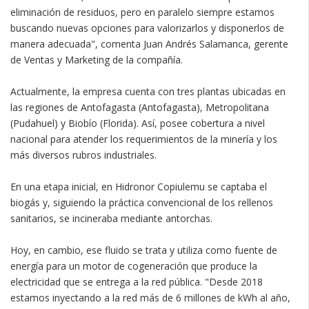
eliminación de residuos, pero en paralelo siempre estamos
buscando nuevas opciones para valorizarlos y disponerlos de
manera adecuada", comenta Juan Andrés Salamanca, gerente
de Ventas y Marketing de la compañía.
Actualmente, la empresa cuenta con tres plantas ubicadas en
las regiones de Antofagasta (Antofagasta), Metropolitana
(Pudahuel) y Biobío (Florida). Así, posee cobertura a nivel
nacional para atender los requerimientos de la minería y los
más diversos rubros industriales.
En una etapa inicial, en Hidronor Copiulemu se captaba el
biogás y, siguiendo la práctica convencional de los rellenos
sanitarios, se incineraba mediante antorchas.
Hoy, en cambio, ese fluido se trata y utiliza como fuente de
energía para un motor de cogeneración que produce la
electricidad que se entrega a la red pública. "Desde 2018
estamos inyectando a la red más de 6 millones de kWh al año,