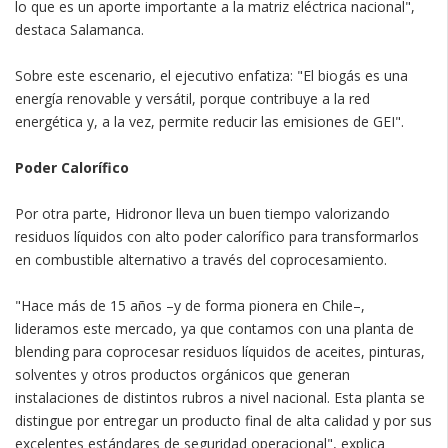
lo que es un aporte importante a la matriz eléctrica nacional",
destaca Salamanca.
Sobre este escenario, el ejecutivo enfatiza: "El biogás es una
energía renovable y versátil, porque contribuye a la red
energética y, a la vez, permite reducir las emisiones de GEI".
Poder Calorífico
Por otra parte, Hidronor lleva un buen tiempo valorizando
residuos líquidos con alto poder calorífico para transformarlos
en combustible alternativo a través del coprocesamiento.
"Hace más de 15 años –y de forma pionera en Chile–,
lideramos este mercado, ya que contamos con una planta de
blending para coprocesar residuos líquidos de aceites, pinturas,
solventes y otros productos orgánicos que generan
instalaciones de distintos rubros a nivel nacional. Esta planta se
distingue por entregar un producto final de alta calidad y por sus
excelentes estándares de seguridad operacional", explica