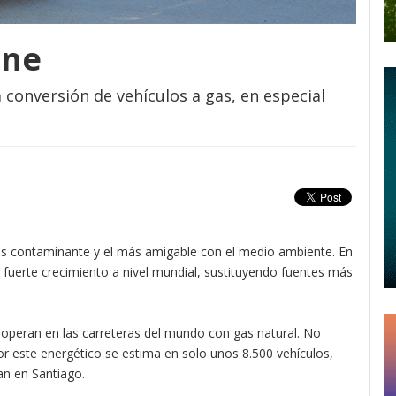
ene
 conversión de vehículos a gas, en especial
os contaminante y el más amigable con el medio ambiente. En
n fuerte crecimiento a nivel mundial, sustituyendo fuentes más
 operan en las carreteras del mundo con gas natural. No
r este energético se estima en solo unos 8.500 vehículos,
lan en Santiago.