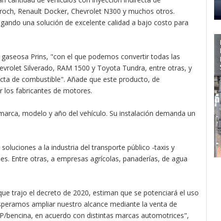
roch, Renault Docker, Chevrolet N300 y muchos otros.
gando una solución de excelente calidad a bajo costo para
 gaseosa Prins, "con el que podemos convertir todas las
evrolet Silverado, RAM 1500 y Toyota Tundra, entre otras, y
recta de combustible". Añade que este producto, de
 los fabricantes de motores.
 marca, modelo y año del vehículo. Su instalación demanda un
soluciones a la industria del transporte público -taxis y
ymes. Entre otras, a empresas agrícolas, panaderías, de agua
ue trajo el decreto de 2020, estiman que se potenciará el uso
esperamos ampliar nuestro alcance mediante la venta de
P/bencina, en acuerdo con distintas marcas automotrices",