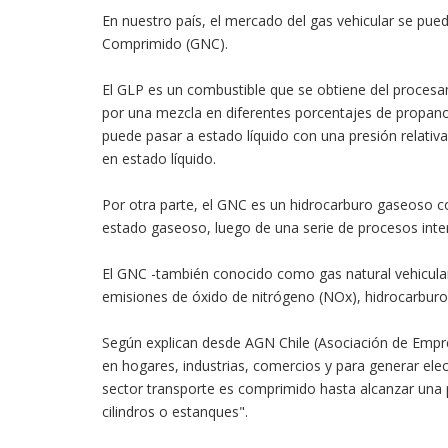
En nuestro país, el mercado del gas vehicular se pued
Comprimido (GNC).
El GLP es un combustible que se obtiene del procesam
por una mezcla en diferentes porcentajes de propan
puede pasar a estado líquido con una presión relativ
en estado líquido.
Por otra parte, el GNC es un hidrocarburo gaseoso 
estado gaseoso, luego de una serie de procesos inte
El GNC -también conocido como gas natural vehicular
emisiones de óxido de nitrógeno (NOx), hidrocarbu
Según explican desde AGN Chile (Asociación de Empre
en hogares, industrias, comercios y para generar elect
sector transporte es comprimido hasta alcanzar una 
cilindros o estanques".