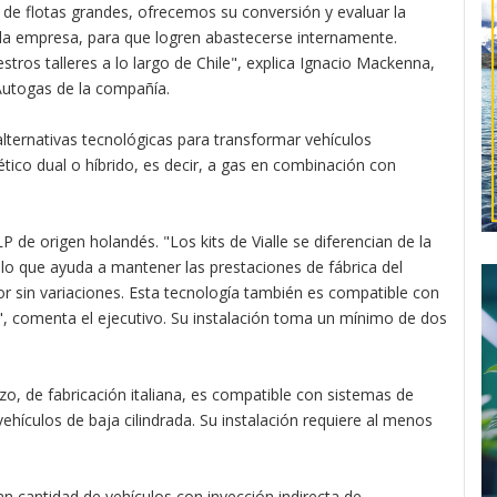
o de flotas grandes, ofrecemos su conversión y evaluar la
e la empresa, para que logren abastecerse internamente.
tros talleres a lo largo de Chile", explica Ignacio Mackenna,
Autogas de la compañía.
alternativas tecnológicas para transformar vehículos
ico dual o híbrido, es decir, a gas en combinación con
LP de origen holandés. "Los kits de Vialle se diferencian de la
, lo que ayuda a mantener las prestaciones de fábrica del
or sin variaciones. Esta tecnología también es compatible con
a", comenta el ejecutivo. Su instalación toma un mínimo de dos
zo, de fabricación italiana, es compatible con sistemas de
ehículos de baja cilindrada. Su instalación requiere al menos
n cantidad de vehículos con inyección indirecta de