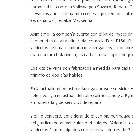
combustible, como la Volkswagen Saveiro, Renault O
Llevamos años trabajando con este proveedor, entre
los usuarios", recalca Mackenna.
Asimismo, la compañía cuenta con el kit de inyección
camionetas de alta cilindrada, como la Ford F150, Ch
vehículos de baja cilindrada que tengan inyección di
manufactura holandesa, es cada día más aplicado por
Los kits de Prins son fabricados a medida para cada
mínimo de dos días hábiles.
En la actualidad, Abastible Autogas provee servicios y 
colectivos-, a industrias del rubro alimentario y a P
embotellada y de servicios de reparto.
Y en lo venidero, considerando el cambio normativo q
del gas licuado en vehículos particulares. "Además, 
vehículos 0 km equipados con sistemas duales de GL