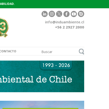
ABILIDAD.
info@induambiente.cl
+56 2 2927 2000
CONTACTO