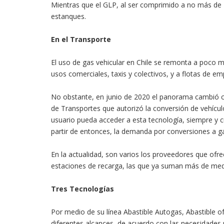
Mientras que el GLP, al ser comprimido a no más de 1
estanques.
En el Transporte
El uso de gas vehicular en Chile se remonta a poco m
usos comerciales, taxis y colectivos, y a flotas de em
No obstante, en junio de 2020 el panorama cambió con 
de Transportes que autorizó la conversión de vehícul
usuario pueda acceder a esta tecnología, siempre y 
partir de entonces, la demanda por conversiones a g
En la actualidad, son varios los proveedores que ofr
estaciones de recarga, las que ya suman más de medio
Tres Tecnologías
Por medio de su línea Abastible Autogas, Abastible of
diferentes alcances, de acuerdo con las necesidades 