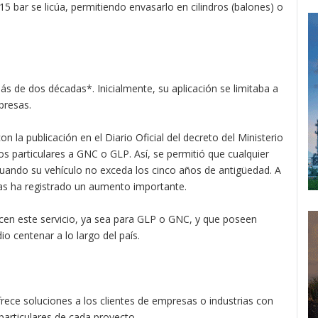
5 bar se licúa, permitiendo envasarlo en cilindros (balones) o
ás de dos décadas*. Inicialmente, su aplicación se limitaba a
presas.
la publicación en el Diario Oficial del decreto del Ministerio
os particulares a GNC o GLP. Así, se permitió que cualquier
cuando su vehículo no exceda los cinco años de antigüedad. A
as ha registrado un aumento importante.
ecen este servicio, ya sea para GLP o GNC, y que poseen
 centenar a lo largo del país.
rece soluciones a los clientes de empresas o industrias con
particulares de cada proyecto.