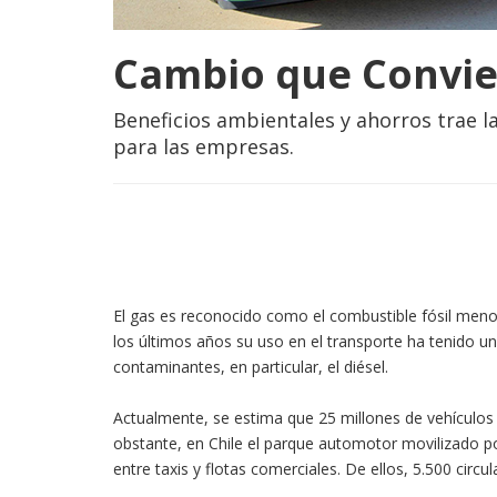
Cambio que Convi
Beneficios ambientales y ahorros trae la
para las empresas.
El gas es reconocido como el combustible fósil men
los últimos años su uso en el transporte ha tenido u
contaminantes, en particular, el diésel.
Actualmente, se estima que 25 millones de vehículos
obstante, en Chile el parque automotor movilizado po
entre taxis y flotas comerciales. De ellos, 5.500 circu