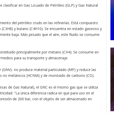
e clasificar en Gas Licuado de Petróleo (GLP) y Gas Natural
iento del petróleo crudo en las refinerías. Está compuesto
o (C3H8) y butano (C4H10). Se encuentra en estado gaseoso y
amente baja. Más pesado que el aire, este fluido se consume
constituido principalmente por metano (CH4). Se consume en
rmedios para su transporte y almacenaje.
 (GNV)- no produce material particulado (MP) y reduce las
ros no metánicos (HCNM) y de monóxido de carbono (CO).
sas de Gas Natural), el GNC es el mismo gas que se utiliza
ricidad: "La única diferencia radica en que para uso en el
presión de 200 bar, con el objeto de ser almacenado en