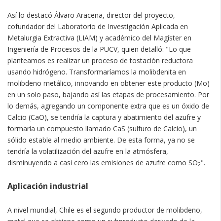
Así lo destacó Álvaro Aracena, director del proyecto,
cofundador del Laboratorio de Investigación Aplicada en
Metalurgia Extractiva (LIAM) y académico del Magíster en
Ingeniería de Procesos de la PUCV, quien detalló: "Lo que
planteamos es realizar un proceso de tostación reductora
usando hidrógeno. Transformaríamos la molibdenita en
molibdeno metálico, innovando en obtener este producto (Mo)
en un solo paso, bajando así las etapas de procesamiento. Por
lo demás, agregando un componente extra que es un óxido de
Calcio (CaO), se tendría la captura y abatimiento del azufre y
formaría un compuesto llamado CaS (sulfuro de Calcio), un
sólido estable al medio ambiente. De esta forma, ya no se
tendría la volatilización del azufre en la atmósfera,
disminuyendo a casi cero las emisiones de azufre como SO
".
2
Aplicación industrial
A nivel mundial, Chile es el segundo productor de molibdeno,