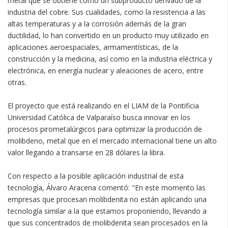
metal que se obtiene como un subproducto derivado de la
industria del cobre. Sus cualidades, como la resistencia a las
altas temperaturas y a la corrosión además de la gran
ductilidad, lo han convertido en un producto muy utilizado en
aplicaciones aeroespaciales, armamentísticas, de la
construcción y la medicina, así como en la industria eléctrica y
electrónica, en energía nuclear y aleaciones de acero, entre
otras.
El proyecto que está realizando en el LIAM de la Pontificia
Universidad Católica de Valparaíso busca innovar en los
procesos pirometalúrgicos para optimizar la producción de
molibdeno, metal que en el mercado internacional tiene un alto
valor llegando a transarse en 28 dólares la libra.
Con respecto a la posible aplicación industrial de esta
tecnología, Álvaro Aracena comentó: "En este momento las
empresas que procesan molibdenita no están aplicando una
tecnología similar a la que estamos proponiendo, llevando a
que sus concentrados de molibdenita sean procesados en la