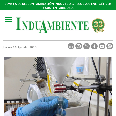
REVISTA DE DESCONTAMINACIÓN INDUSTRIAL, RECURSOS ENERGÉTICOS
Y SUSTENTABILIDAD.
Toggle
navigation
Jueves 06 Agosto 2026