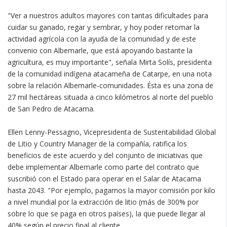
"Ver a nuestros adultos mayores con tantas dificultades para
cuidar su ganado, regar y sembrar, y hoy poder retomar la
actividad agrícola con la ayuda de la comunidad y de este
convenio con Albemarle, que está apoyando bastante la
agricultura, es muy importante", señala Mirta Solís, presidenta
de la comunidad indígena atacameña de Catarpe, en una nota
sobre la relación Albemarle-comunidades. Ésta es una zona de
27 mil hectáreas situada a cinco kilómetros al norte del pueblo
de San Pedro de Atacama.
Ellen Lenny-Pessagno, Vicepresidenta de Sustentabilidad Global
de Litio y Country Manager de la compañía, ratifica los
beneficios de este acuerdo y del conjunto de iniciativas que
debe implementar Albemarle como parte del contrato que
suscribió con el Estado para operar en el Salar de Atacama
hasta 2043. "Por ejemplo, pagamos la mayor comisión por kilo
a nivel mundial por la extracción de litio (más de 300% por
sobre lo que se paga en otros países), la que puede llegar al
40% según el precio final al cliente.