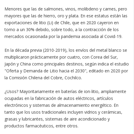
Menores que las de salmones, vinos, molibdeno y carnes, pero
mayores que las de hierro, oro y plata. En ese estatus están las
exportaciones de litio (Li) de Chile, que en 2020 cayeron en
torno a un 30% debido, sobre todo, a la contracción de los
mercados ocasionada por la pandemia asociada al Covid-19.
En la década previa (2010-2019), los envíos del metal blanco se
multiplicaron prácticamente por cuatro, con Corea del Sur,
Japón y China como principales destinos, según indica el estudio
"Oferta y Demanda de Litio hacia el 2030", editado en 2020 por
la Comisión Chilena del Cobre, Cochilco.
¿Usos? Mayoritariamente en baterías de ion-litio, ampliamente
ocupadas en la fabricación de autos eléctricos, artículos
electrónicos y sistemas de almacenamiento energético. En
tanto que los usos tradicionales incluyen vidrios y cerámicas,
grasas y lubricantes, sistemas de aire acondicionado y
productos farmacéuticos, entre otros.