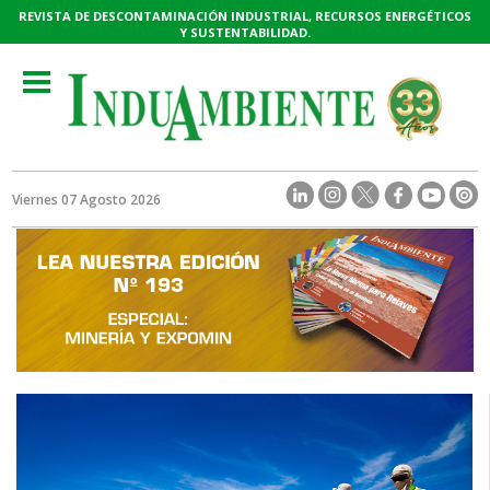
REVISTA DE DESCONTAMINACIÓN INDUSTRIAL, RECURSOS ENERGÉTICOS
Y SUSTENTABILIDAD.
Toggle
navigation
Viernes 07 Agosto 2026