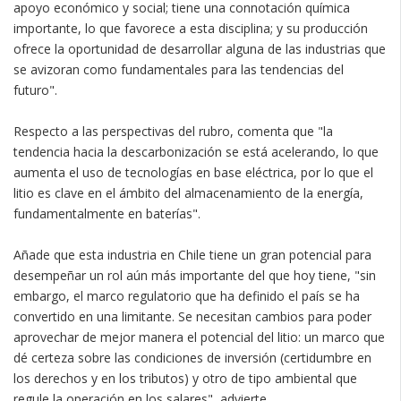
apoyo económico y social; tiene una connotación química
importante, lo que favorece a esta disciplina; y su producción
ofrece la oportunidad de desarrollar alguna de las industrias que
se avizoran como fundamentales para las tendencias del
futuro".
Respecto a las perspectivas del rubro, comenta que "la
tendencia hacia la descarbonización se está acelerando, lo que
aumenta el uso de tecnologías en base eléctrica, por lo que el
litio es clave en el ámbito del almacenamiento de la energía,
fundamentalmente en baterías".
Añade que esta industria en Chile tiene un gran potencial para
desempeñar un rol aún más importante del que hoy tiene, "sin
embargo, el marco regulatorio que ha definido el país se ha
convertido en una limitante. Se necesitan cambios para poder
aprovechar de mejor manera el potencial del litio: un marco que
dé certeza sobre las condiciones de inversión (certidumbre en
los derechos y en los tributos) y otro de tipo ambiental que
regule la operación en los salares", advierte.