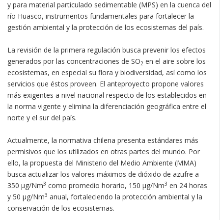
y para material particulado sedimentable (MPS) en la cuenca del
río Huasco, instrumentos fundamentales para fortalecer la
gestión ambiental y la protección de los ecosistemas del país.
La revisión de la primera regulación busca prevenir los efectos
generados por las concentraciones de SO
en el aire sobre los
2
ecosistemas, en especial su flora y biodiversidad, así como los
servicios que éstos proveen. El anteproyecto propone valores
más exigentes a nivel nacional respecto de los establecidos en
la norma vigente y elimina la diferenciación geográfica entre el
norte y el sur del país.
Actualmente, la normativa chilena presenta estándares más
permisivos que los utilizados en otras partes del mundo. Por
ello, la propuesta del Ministerio del Medio Ambiente (MMA)
busca actualizar los valores máximos de dióxido de azufre a
3
3
350 µg/Nm
como promedio horario, 150 µg/Nm
en 24 horas
3
y 50 µg/Nm
anual, fortaleciendo la protección ambiental y la
conservación de los ecosistemas.