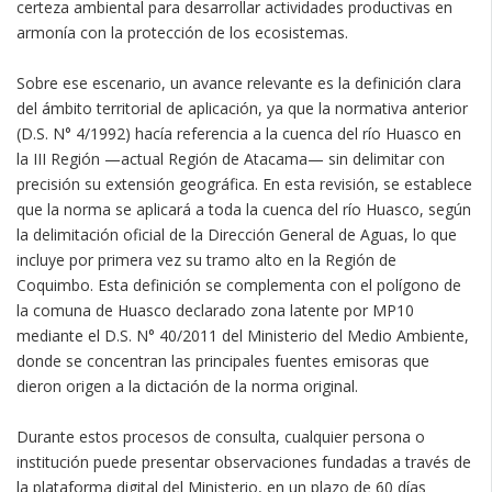
certeza ambiental para desarrollar actividades productivas en
armonía con la protección de los ecosistemas.
Sobre ese escenario, un avance relevante es la definición clara
del ámbito territorial de aplicación, ya que la normativa anterior
(D.S. N° 4/1992) hacía referencia a la cuenca del río Huasco en
la III Región —actual Región de Atacama— sin delimitar con
precisión su extensión geográfica. En esta revisión, se establece
que la norma se aplicará a toda la cuenca del río Huasco, según
la delimitación oficial de la Dirección General de Aguas, lo que
incluye por primera vez su tramo alto en la Región de
Coquimbo. Esta definición se complementa con el polígono de
la comuna de Huasco declarado zona latente por MP10
mediante el D.S. N° 40/2011 del Ministerio del Medio Ambiente,
donde se concentran las principales fuentes emisoras que
dieron origen a la dictación de la norma original.
Durante estos procesos de consulta, cualquier persona o
institución puede presentar observaciones fundadas a través de
la plataforma digital del Ministerio, en un plazo de 60 días