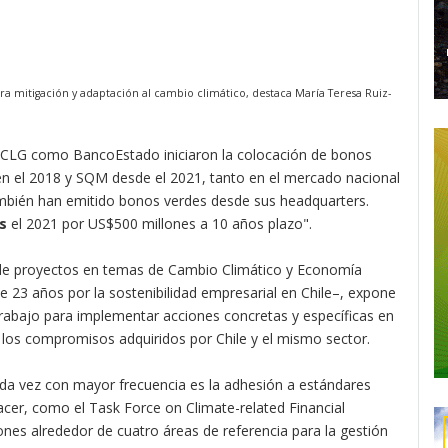
ra mitigación y adaptación al cambio climático, destaca María Teresa Ruiz-
l CLG como BancoEstado iniciaron la colocación de bonos
n el 2018 y SQM desde el 2021, tanto en el mercado nacional
mbién han emitido bonos verdes desde sus headquarters.
s
el 2021 por US$500 millones a 10 años plazo".
 de proyectos en temas de Cambio Climático y Economía
23 años por la sostenibilidad empresarial en Chile–, expone
 trabajo para implementar acciones concretas y específicas en
 los compromisos adquiridos por Chile y el mismo sector.
a vez con mayor frecuencia es la adhesión a estándares
cer, como el Task Force on Climate-related Financial
nes alrededor de cuatro áreas de referencia para la gestión