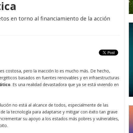
tica
retos en torno al financiamiento de la acción
es costosa, pero la inacción lo es mucho más. De hecho,
nergéticos basados en fuentes renovables y en infraestructuras
ático
. Es una realidad devastadora que ya se está viviendo en
olución no está al alcance de todos, especialmente de las
de la tecnología para adaptarse y mitigar con éxito tan grave
n incrementar su apoyo a los estados más pobres y vulnerables,
ito.