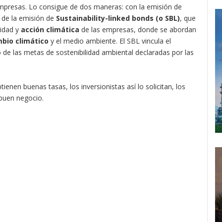
empresas. Lo consigue de dos maneras: con la emisión de
 de la emisión de
Sustainability-linked bonds (o SBL)
, que
lidad y
acción climática
de las empresas, donde se abordan
bio climático
y el medio ambiente. El SBL vincula el
de las metas de sostenibilidad ambiental declaradas por las
enen buenas tasas, los inversionistas así lo solicitan, los
 buen negocio.