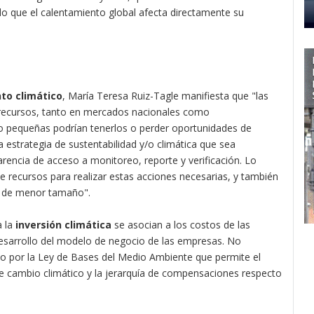
ndo que el calentamiento global afecta directamente su
to climático
, María Teresa Ruiz-Tagle manifiesta que "las
recursos, tanto en mercados nacionales como
o pequeñas podrían tenerlos o perder oportunidades de
 estrategia de sustentabilidad y/o climática que sea
carencia de acceso a monitoreo, reporte y verificación. Lo
de recursos para realizar estas acciones necesarias, y también
as de menor tamaño".
 la
inversión climática
se asocian a los costos de las
esarrollo del modelo de negocio de las empresas. No
do por la Ley de Bases del Medio Ambiente que permite el
de cambio climático y la jerarquía de compensaciones respecto