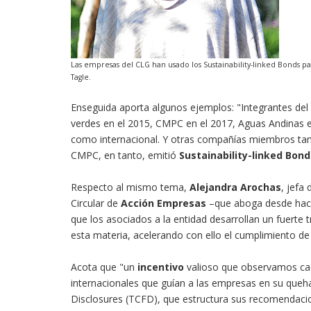
Las empresas del CLG han usado los Sustainability-linked Bonds pa
Tagle.
Enseguida aporta algunos ejemplos: "Integrantes de
verdes en el 2015, CMPC en el 2017, Aguas Andinas e
como internacional. Y otras compañías miembros ta
CMPC, en tanto, emitió
Sustainability-linked Bond
Respecto al mismo tema,
Alejandra Arochas
, jefa
Circular de
Acción Empresas
–que aboga desde hace 
que los asociados a la entidad desarrollan un fuerte
esta materia, acelerando con ello el cumplimiento de
Acota que "un
incentivo
valioso que observamos cad
internacionales que guían a las empresas en su queha
Disclosures (TCFD), que estructura sus recomendacio