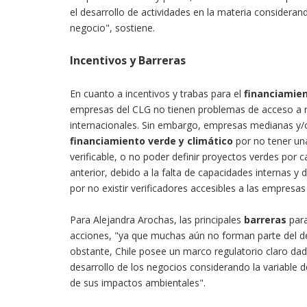
el desarrollo de actividades en la materia considera
negocio", sostiene.
Incentivos y Barreras
En cuanto a incentivos y trabas para el
financiamien
empresas del CLG no tienen problemas de acceso a 
internacionales. Sin embargo, empresas medianas y/
financiamiento verde y climático
por no tener una
verificable, o no poder definir proyectos verdes por 
anterior, debido a la falta de capacidades internas y 
por no existir verificadores accesibles a las empres
Para Alejandra Arochas, las principales
barreras
para
acciones, "ya que muchas aún no forman parte del d
obstante, Chile posee un marco regulatorio claro da
desarrollo de los negocios considerando la variable 
de sus impactos ambientales".