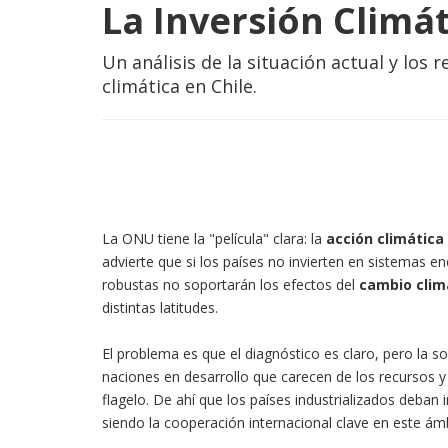
La Inversión Climá
Un análisis de la situación actual y los 
climática en Chile.
La ONU tiene la "película" clara: la
acción climática
advierte que si los países no invierten en sistemas e
robustas no soportarán los efectos del
cambio clim
distintas latitudes.
El problema es que el diagnóstico es claro, pero la s
naciones en desarrollo que carecen de los recursos y 
flagelo. De ahí que los países industrializados deba
siendo la cooperación internacional clave en este ámb