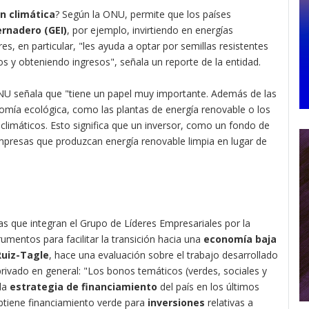
n climática
? Según la ONU, permite que los países
rnadero (GEI)
, por ejemplo, invirtiendo en energías
res, en particular, "les ayuda a optar por semillas resistentes
s y obteniendo ingresos", señala un reporte de la entidad.
ONU señala que "tiene un papel muy importante. Además de las
omía ecológica, como las plantas de energía renovable o los
s climáticos. Esto significa que un inversor, como un fondo de
mpresas que produzcan energía renovable limpia en lugar de
s que integran el Grupo de Líderes Empresariales por la
trumentos para facilitar la transición hacia una
economía baja
Ruiz-Tagle
, hace una evaluación sobre el trabajo desarrollado
rivado en general: "Los bonos temáticos (verdes, sociales y
 la
estrategia de financiamiento
del país en los últimos
btiene financiamiento verde para
inversiones
relativas a