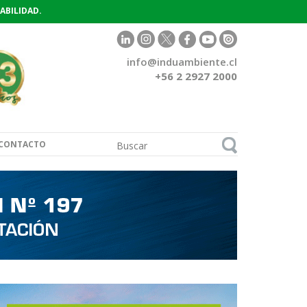
ABILIDAD.
info@induambiente.cl
+56 2 2927 2000
CONTACTO