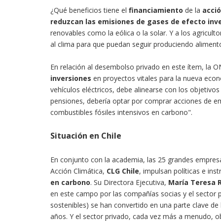
¿Qué beneficios tiene el
financiamiento
de la
acció
reduzcan las emisiones de gases de efecto inve
renovables como la eólica o la solar. Y a los agriculto
al clima para que puedan seguir produciendo alimento
En relación al desembolso privado en este ítem, la 
inversiones
en proyectos vitales para la nueva econ
vehículos eléctricos, debe alinearse con los objetivo
pensiones, debería optar por comprar acciones de e
combustibles fósiles intensivos en carbono".
Situación en Chile
En conjunto con la academia, las 25 grandes empresa
Acción Climática,
CLG Chile
, impulsan políticas e ins
en carbono
. Su Directora Ejecutiva,
María Teresa 
en este campo por las compañías socias y el sector p
sostenibles) se han convertido en una parte clave de
años. Y el sector privado, cada vez más a menudo, o